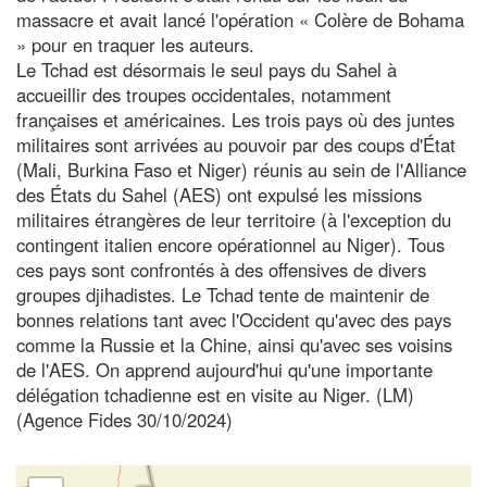
massacre et avait lancé l'opération « Colère de Bohama
» pour en traquer les auteurs.
Le Tchad est désormais le seul pays du Sahel à
accueillir des troupes occidentales, notamment
françaises et américaines. Les trois pays où des juntes
militaires sont arrivées au pouvoir par des coups d'État
(Mali, Burkina Faso et Niger) réunis au sein de l'Alliance
des États du Sahel (AES) ont expulsé les missions
militaires étrangères de leur territoire (à l'exception du
contingent italien encore opérationnel au Niger). Tous
ces pays sont confrontés à des offensives de divers
groupes djihadistes. Le Tchad tente de maintenir de
bonnes relations tant avec l'Occident qu'avec des pays
comme la Russie et la Chine, ainsi qu'avec ses voisins
de l'AES. On apprend aujourd'hui qu'une importante
délégation tchadienne est en visite au Niger. (LM)
(Agence Fides 30/10/2024)