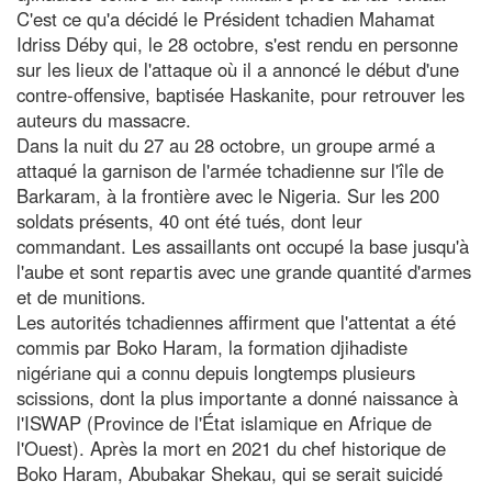
C'est ce qu'a décidé le Président tchadien Mahamat
Idriss Déby qui, le 28 octobre, s'est rendu en personne
sur les lieux de l'attaque où il a annoncé le début d'une
contre-offensive, baptisée Haskanite, pour retrouver les
auteurs du massacre.
Dans la nuit du 27 au 28 octobre, un groupe armé a
attaqué la garnison de l'armée tchadienne sur l'île de
Barkaram, à la frontière avec le Nigeria. Sur les 200
soldats présents, 40 ont été tués, dont leur
commandant. Les assaillants ont occupé la base jusqu'à
l'aube et sont repartis avec une grande quantité d'armes
et de munitions.
Les autorités tchadiennes affirment que l'attentat a été
commis par Boko Haram, la formation djihadiste
nigériane qui a connu depuis longtemps plusieurs
scissions, dont la plus importante a donné naissance à
l'ISWAP (Province de l'État islamique en Afrique de
l'Ouest). Après la mort en 2021 du chef historique de
Boko Haram, Abubakar Shekau, qui se serait suicidé