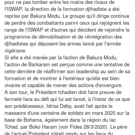
pour ne pas tomber entre les mains des rivaux de
l'ISWAP, la direction de la formation djihadiste a été
reprise par Bakura Modu. Le groupe qu'il dirige continue
de perdre des combattants parmi ceux qui rejoignent les
rangs de l'ISWAP et d'autres qui décident de rejoindre le
programme de démobilisation et de réintégration des
djihadistes qui déposent les armes lancé par l'armée
nigériane.
Si elle a été menée par la faction de Bakura Modu,
l'action de Barkaram est perçue comme une tentative de
cette dernière de réaffirmer son leadership au sein de sa
formation et de montrer à l'extérieur qu'elle est bien
vivante et capable de mener des actions d'envergure.
A son tour, le Président tchadien doit faire preuve de
fermeté face au défi qui lui est lancé, à l'instar de ce que
son prédécesseur, Idriss Déby, avait fait après le
massacre d'une centaine de soldats en mars 2020 sur la
base de Bohama, également dans la région du lac
Tchad, par Boko Haram (voir Fides 28/3/2020). Le père
de l'actuel Président s'était rendu sur les lieux du