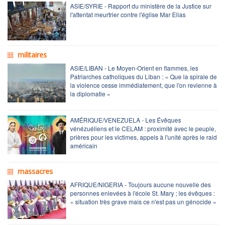
ASIE/SYRIE - Rapport du ministère de la Justice sur
l'attentat meurtrier contre l'église Mar Elias
militaires
ASIE/LIBAN - Le Moyen-Orient en flammes, les
Patriarches catholiques du Liban : « Que la spirale de
la violence cesse immédiatement, que l'on revienne à
la diplomatie »
AMÉRIQUE/VENEZUELA - Les Évêques
vénézuéliens et le CELAM : proximité avec le peuple,
prières pour les victimes, appels à l'unité après le raid
américain
massacres
AFRIQUE/NIGERIA - Toujours aucune nouvelle des
personnes enlevées à l'école St. Mary ; les évêques :
« situation très grave mais ce n'est pas un génocide »