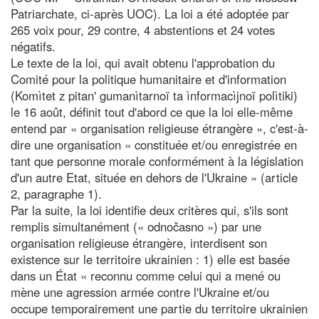
Patriarchate, ci-après UOC). La loi a été adoptée par
265 voix pour, 29 contre, 4 abstentions et 24 votes
négatifs.
Le texte de la loi, qui avait obtenu l'approbation du
Comité pour la politique humanitaire et d'information
(Komìtet z pitan' gumanìtarnoï ta ìnformacìjnoï polìtiki)
le 16 août, définit tout d'abord ce que la loi elle-même
entend par « organisation religieuse étrangère », c'est-à-
dire une organisation « constituée et/ou enregistrée en
tant que personne morale conformément à la législation
d'un autre Etat, située en dehors de l'Ukraine » (article
2, paragraphe 1).
Par la suite, la loi identifie deux critères qui, s'ils sont
remplis simultanément (« odnočasno ») par une
organisation religieuse étrangère, interdisent son
existence sur le territoire ukrainien : 1) elle est basée
dans un État « reconnu comme celui qui a mené ou
mène une agression armée contre l'Ukraine et/ou
occupe temporairement une partie du territoire ukrainien