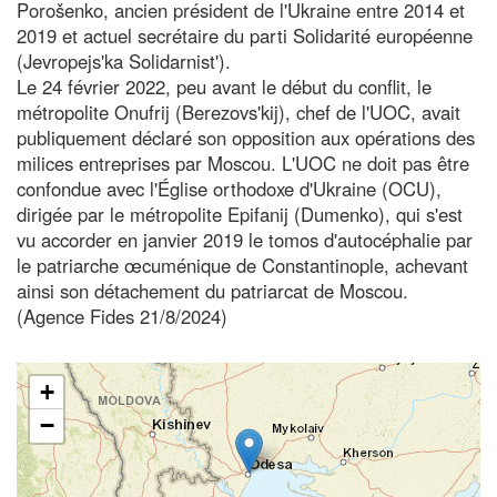
Porošenko, ancien président de l'Ukraine entre 2014 et
2019 et actuel secrétaire du parti Solidarité européenne
(Jevropejs'ka Solidarnist').
Le 24 février 2022, peu avant le début du conflit, le
métropolite Onufrij (Berezovs'kij), chef de l'UOC, avait
publiquement déclaré son opposition aux opérations des
milices entreprises par Moscou. L'UOC ne doit pas être
confondue avec l'Église orthodoxe d'Ukraine (OCU),
dirigée par le métropolite Epifanij (Dumenko), qui s'est
vu accorder en janvier 2019 le tomos d'autocéphalie par
le patriarche œcuménique de Constantinople, achevant
ainsi son détachement du patriarcat de Moscou.
(Agence Fides 21/8/2024)
+
−