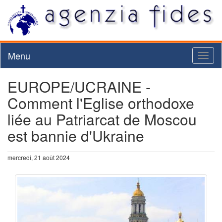
Menu
Toggl
naviga
EUROPE/UCRAINE -
Comment l'Eglise orthodoxe
liée au Patriarcat de Moscou
est bannie d'Ukraine
mercredi, 21 août 2024