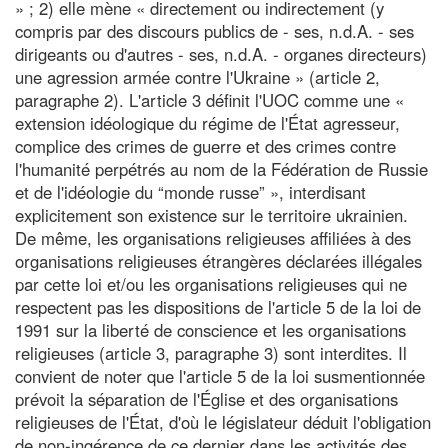
» ; 2) elle mène « directement ou indirectement (y
compris par des discours publics de - ses, n.d.A. - ses
dirigeants ou d'autres - ses, n.d.A. - organes directeurs)
une agression armée contre l'Ukraine » (article 2,
paragraphe 2). L'article 3 définit l'UOC comme une «
extension idéologique du régime de l'État agresseur,
complice des crimes de guerre et des crimes contre
l'humanité perpétrés au nom de la Fédération de Russie
et de l'idéologie du “monde russe” », interdisant
explicitement son existence sur le territoire ukrainien.
De même, les organisations religieuses affiliées à des
organisations religieuses étrangères déclarées illégales
par cette loi et/ou les organisations religieuses qui ne
respectent pas les dispositions de l'article 5 de la loi de
1991 sur la liberté de conscience et les organisations
religieuses (article 3, paragraphe 3) sont interdites. Il
convient de noter que l'article 5 de la loi susmentionnée
prévoit la séparation de l'Église et des organisations
religieuses de l'État, d'où le législateur déduit l'obligation
de non-ingérence de ce dernier dans les activités des