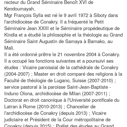
recteur du Grand Séminaire Benoît XVI de
Kendoumayah.
Mgr François Sylla est né le 9 avril 1972 à Siboty dans
l'archidiocèse de Conakry. Il a fréquenté le Petit
Séminaire Jean XXIII et le Séminaire propédeutique de
Kindia et a étudié la philosophie et la théologie au Grand
Séminaire Saint Augustin de Samaya à Bamako, au
Mali.
Il a été ordonné prêtre le 21 novembre 2004 à Conakry.
Il a occupé les fonctions suivantes et a poursuivi ses
études : Vicaire paroissial de la cathédrale de Conakry
(2004-2007) ; Master en droit comparé des religions à la
Faculté de théologie de Lugano, Suisse (2007-2010) ;
service pastoral à la paroisse Saint-Jean-Baptiste -
Induno Olona, archidiocèse de Milan (2007-2011) ;
Doctorat en droit canonique à l'Université pontificale du
Latran à Rome (2010-2013) ; Chancelier de
l'archidiocèse de Conakry (depuis 2013) ; Vicaire
judiciaire et Président de la Cour métropolitaine de
Conakry (depuis 2015) ; Préfet des études au Grand