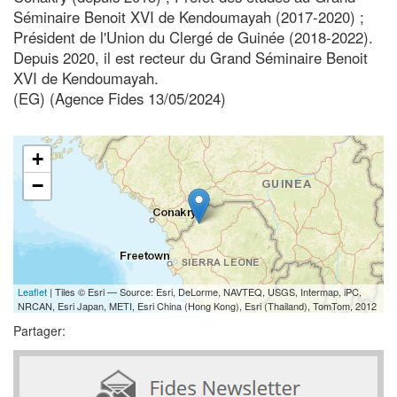
Séminaire Benoit XVI de Kendoumayah (2017-2020) ;
Président de l'Union du Clergé de Guinée (2018-2022).
Depuis 2020, il est recteur du Grand Séminaire Benoit
XVI de Kendoumayah.
(EG) (Agence Fides 13/05/2024)
+
−
Leaflet
| Tiles © Esri — Source: Esri, DeLorme, NAVTEQ, USGS, Intermap, iPC,
NRCAN, Esri Japan, METI, Esri China (Hong Kong), Esri (Thailand), TomTom, 2012
Partager: