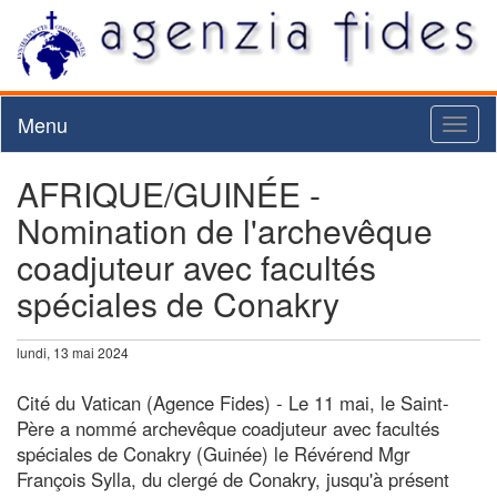
Menu
Toggl
naviga
AFRIQUE/GUINÉE -
Nomination de l'archevêque
coadjuteur avec facultés
spéciales de Conakry
lundi, 13 mai 2024
Cité du Vatican (Agence Fides) - Le 11 mai, le Saint-
Père a nommé archevêque coadjuteur avec facultés
spéciales de Conakry (Guinée) le Révérend Mgr
François Sylla, du clergé de Conakry, jusqu'à présent