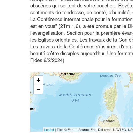
obscènes qui sortent de votre bouche... Revêt
sentiments de tendresse, de bonté, d'humilité,
La Conférence internationale pour la formatio
est en vous" (2Tm 1,6), a été promue par le Dic
l'évangélisation, Section pour la première évang
les Églises orientales. Les travaux de la Confé
Les travaux de la Conférence s'inspirent d'un p
beauté d'être disciples aujourd'hui. Une forma
Fides 6/2/2024)
+
−
Leaflet
| Tiles © Esri — Source: Esri, DeLorme, NAVTEQ, USG