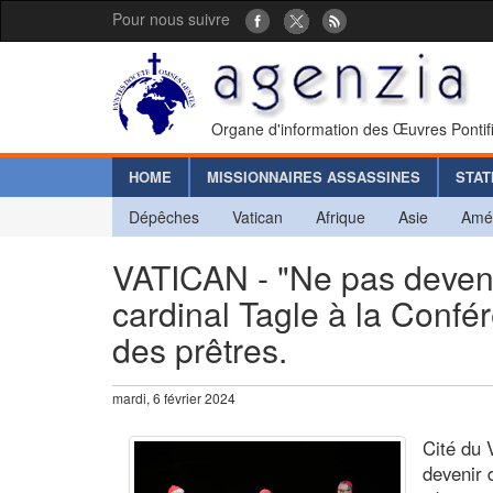
Pour nous suivre
Organe d'information des Œuvres Pontif
HOME
MISSIONNAIRES ASSASSINES
STAT
Dépêches
Vatican
Afrique
Asie
Amé
VATICAN - "Ne pas deven
cardinal Tagle à la Confé
des prêtres.
mardi, 6 février 2024
Cité du 
devenir 