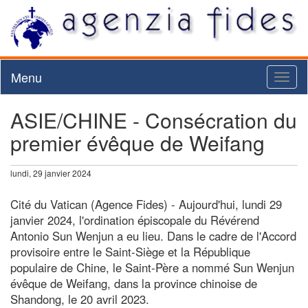
Menu
Toggl
naviga
ASIE/CHINE - Consécration du
premier évêque de Weifang
lundi, 29 janvier 2024
Cité du Vatican (Agence Fides) - Aujourd'hui, lundi 29
janvier 2024, l'ordination épiscopale du Révérend
Antonio Sun Wenjun a eu lieu. Dans le cadre de l'Accord
provisoire entre le Saint-Siège et la République
populaire de Chine, le Saint-Père a nommé Sun Wenjun
évêque de Weifang, dans la province chinoise de
Shandong, le 20 avril 2023.