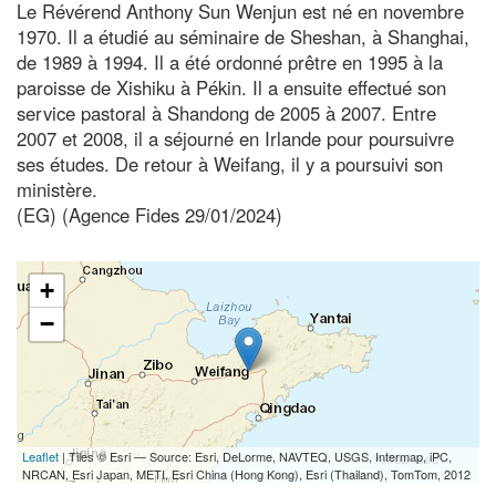
Le Révérend Anthony Sun Wenjun est né en novembre
1970. Il a étudié au séminaire de Sheshan, à Shanghai,
de 1989 à 1994. Il a été ordonné prêtre en 1995 à la
paroisse de Xishiku à Pékin. Il a ensuite effectué son
service pastoral à Shandong de 2005 à 2007. Entre
2007 et 2008, il a séjourné en Irlande pour poursuivre
ses études. De retour à Weifang, il y a poursuivi son
ministère.
(EG) (Agence Fides 29/01/2024)
+
−
Leaflet
| Tiles © Esri — Source: Esri, DeLorme, NAVTEQ, USGS, Intermap, iPC,
NRCAN, Esri Japan, METI, Esri China (Hong Kong), Esri (Thailand), TomTom, 2012