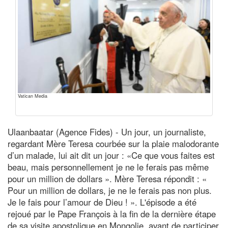
Vatican Media
Ulaanbaatar (Agence Fides) - Un jour, un journaliste,
regardant Mère Teresa courbée sur la plaie malodorante
d’un malade, lui ait dit un jour : «Ce que vous faites est
beau, mais personnellement je ne le ferais pas même
pour un million de dollars ». Mère Teresa répondit : «
Pour un million de dollars, je ne le ferais pas non plus.
Je le fais pour l’amour de Dieu ! ». L'épisode a été
rejoué par le Pape François à la fin de la dernière étape
de sa visite apostolique en Mongolie, avant de participer