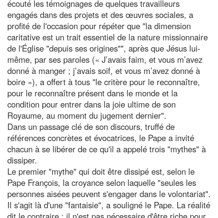
écouté les témoignages de quelques travailleurs
engagés dans des projets et des œuvres sociales, a
profité de l'occasion pour répéter que "la dimension
caritative est un trait essentiel de la nature missionnaire
de l'Église "depuis ses origines"", après que Jésus lui-
même, par ses paroles (« J’avais faim, et vous m’avez
donné à manger ; j’avais soif, et vous m’avez donné à
boire »), a offert à tous "le critère pour le reconnaître,
pour le reconnaître présent dans le monde et la
condition pour entrer dans la joie ultime de son
Royaume, au moment du jugement dernier".
Dans un passage clé de son discours, truffé de
références concrètes et évocatrices, le Pape a invité
chacun à se libérer de ce qu'il a appelé trois "mythes" à
dissiper.
Le premier "mythe" qui doit être dissipé est, selon le
Pape François, la croyance selon laquelle "seules les
personnes aisées peuvent s'engager dans le volontariat".
Il s'agit là d'une "fantaisie", a souligné le Pape. La réalité
dit le contraire : il n'est pas nécessaire d'être riche pour