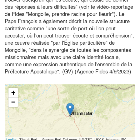
des réponses à leurs difficultés" (voir le vidéo-reportage
de Fides "Mongolie, prendre racine pour fleurir"). Le
Pape François a également décrit la nouvelle structure
caritative comme "une sorte de port où l'on peut
accoster, où l'on peut trouver écoute et compréhension",
une œuvre réalisée "par l'Église particulière" de
Mongolie, "dans la synergie de toutes les composantes
missionnaires mais avec une claire identité locale,
comme une expression authentique de l'ensemble de la
Préfecture Apostolique". (GV) (Agence Fides 4/9/2023)
+
−
Leaflet
| Tiles © Esri — Source: Esri, DeLorme, NAVTEQ, USGS, Intermap, iPC,