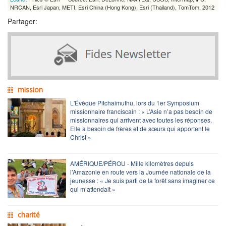
NRCAN, Esri Japan, METI, Esri China (Hong Kong), Esri (Thailand), TomTom, 2012
Partager:
mission
L'Évêque Pitchaimuthu, lors du 1er Symposium
missionnaire franciscain : « L’Asie n’a pas besoin de
missionnaires qui arrivent avec toutes les réponses.
Elle a besoin de frères et de sœurs qui apportent le
Christ »
AMÉRIQUE/PÉROU - Mille kilomètres depuis
l’Amazonie en route vers la Journée nationale de la
jeunesse : « Je suis parti de la forêt sans imaginer ce
qui m’attendait »
charité