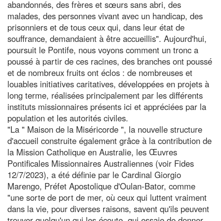
abandonnés, des frères et sœurs sans abri, des
malades, des personnes vivant avec un handicap, des
prisonniers et de tous ceux qui, dans leur état de
souffrance, demandaient à être accueillis". Aujourd'hui,
poursuit le Pontife, nous voyons comment un tronc a
poussé à partir de ces racines, des branches ont poussé
et de nombreux fruits ont éclos : de nombreuses et
louables initiatives caritatives, développées en projets à
long terme, réalisées principalement par les différents
instituts missionnaires présents ici et appréciées par la
population et les autorités civiles.
"La " Maison de la Miséricorde ", la nouvelle structure
d'accueil construite également grâce à la contribution de
la Mission Catholique en Australie, les Œuvres
Pontificales Missionnaires Australiennes (voir Fides
12/7/2023), a été définie par le Cardinal Giorgio
Marengo, Préfet Apostolique d'Oulan-Bator, comme
"une sorte de port de mer, où ceux qui luttent vraiment
dans la vie, pour diverses raisons, savent qu'ils peuvent
trouver quelqu'un qui les écoute, qui essaie de donner