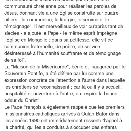
communauté chrétienne pour réaliser les paroles de
Jésus, donnant vie à une Église construite sur quatre
piliers : la communion, la liturgie, le service et le
témoignage". Il est merveilleux de voir qu'après tant de
siècles - a ajouté le Pape - le même esprit imprègne
l'Église en Mongolie : dans sa petitesse, elle vit de
communion fraternelle, de prière, de service
désintéressé à l'humanité souffrante et de témoignage
de sa foi".
La "Maison de la Miséricorde", bénie et inaugurée par le
Souverain Pontife, a été définie par lui comme une
expression concrète de l'attention à l'autre dans laquelle
les chrétiens se reconnaissent ; car là où il y a accueil,
hospitalité et ouverture à l'autre, on respire la bonne
odeur du Christ".
Le Pape François a également rappelé que les premiers
missionnaires catholiques arrivés à Oulan-Bator dans
les années 1990 ont immédiatement ressenti "l'appel à
la charité, qui les a conduits à s'occuper des enfants