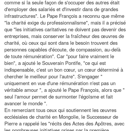
comme si la seule façon de s'occuper des autres était
d'employer des salariés et d'investir dans de grandes
infrastructures". Le Pape François a reconnu que même
"la charité exige du professionnalisme", mais il a précisé
que "les initiatives caritatives ne doivent pas devenir des
entreprises, mais conserver la fraîcheur des œuvres de
charité, où ceux qui sont dans le besoin trouvent des
personnes capables d'écoute, de compassion, au-delà
de toute rémunération". Car "pour faire vraiment le
bien", a ajouté le Souverain Pontife, "ce qui est
indispensable, c'est un bon cœur, un cœur déterminé à
chercher le meilleur pour l'autre". S'engager "
uniquement en vue d'une rémunération n'est pas un
véritable amour ", a ajouté le Pape François, alors que "
seul l'amour permet de surmonter l'égoïsme et fait
avancer le monde ".
En remerciant tous ceux qui soutiennent les œuvres
ecclésiales de charité en Mongolie, le Successeur de
Pierre a rappelé les "récits des Actes des Apôtres, avec
les nombreuses initiatives prises par la première