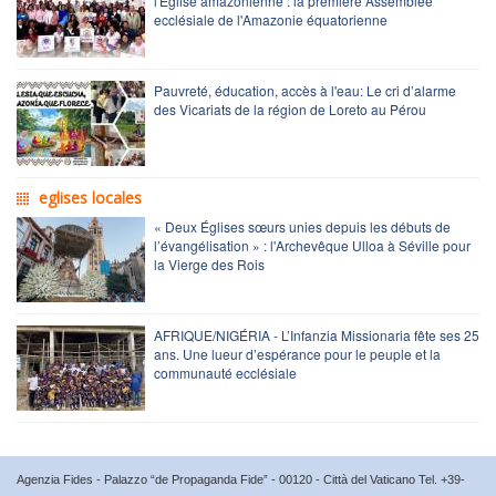
l'Église amazonienne : la première Assemblée
ecclésiale de l'Amazonie équatorienne
Pauvreté, éducation, accès à l'eau: Le cri d’alarme
des Vicariats de la région de Loreto au Pérou
eglises locales
« Deux Églises sœurs unies depuis les débuts de
l’évangélisation » : l'Archevêque Ulloa à Séville pour
la Vierge des Rois
AFRIQUE/NIGÉRIA - L’Infanzia Missionaria fête ses 25
ans. Une lueur d’espérance pour le peuple et la
communauté ecclésiale
Agenzia Fides - Palazzo “de Propaganda Fide” - 00120 - Città del Vaticano Tel. +39-