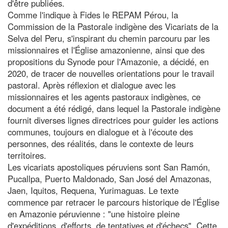
d'être publiées.
Comme l'indique à Fides le REPAM Pérou, la
Commission de la Pastorale indigène des Vicariats de la
Selva del Peru, s'inspirant du chemin parcouru par les
missionnaires et l'Église amazonienne, ainsi que des
propositions du Synode pour l'Amazonie, a décidé, en
2020, de tracer de nouvelles orientations pour le travail
pastoral. Après réflexion et dialogue avec les
missionnaires et les agents pastoraux indigènes, ce
document a été rédigé, dans lequel la Pastorale indigène
fournit diverses lignes directrices pour guider les actions
communes, toujours en dialogue et à l'écoute des
personnes, des réalités, dans le contexte de leurs
territoires.
Les vicariats apostoliques péruviens sont San Ramón,
Pucallpa, Puerto Maldonado, San José del Amazonas,
Jaen, Iquitos, Requena, Yurimaguas. Le texte
commence par retracer le parcours historique de l'Église
en Amazonie péruvienne : "une histoire pleine
d'expéditions, d'efforts, de tentatives et d'échecs". Cette