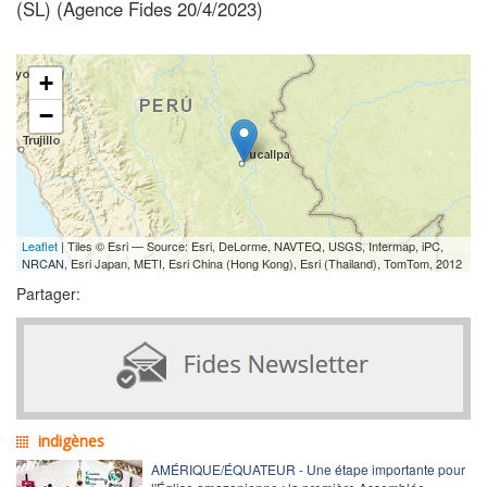
(SL) (Agence Fides 20/4/2023)
+
−
Leaflet
| Tiles © Esri — Source: Esri, DeLorme, NAVTEQ, USGS, Intermap, iPC,
NRCAN, Esri Japan, METI, Esri China (Hong Kong), Esri (Thailand), TomTom, 2012
Partager:
indigènes
AMÉRIQUE/ÉQUATEUR - Une étape importante pour