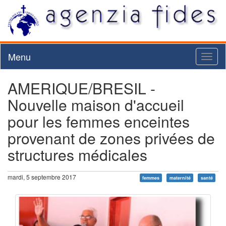
Menu
Toggl
naviga
AMERIQUE/BRESIL -
Nouvelle maison d'accueil
pour les femmes enceintes
provenant de zones privées de
structures médicales
mardi, 5 septembre 2017
femmes
maternité
santé