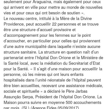
seulement pour Araguaína, mais également pour ceux
qui arrivent en ville pour mettre au monde de nouvelles
vies et pour ceux qui ont besoin de soutien ».
Le nouveau centre, intitulé à la Mère de la Divine
Providence, peut accueillir 22 personnes et se trouve
être une structure d’accueil provisoire et
d’accompagnement pour les femmes sur le point
d’accoucher, en particulier pour celles qui proviennent
d’une autre municipalité dans laquelle n’existe aucune
structure sanitaire. La structure en question naît d’un
partenariat entre l’hôpital Don Orione et le Ministère de
la Santé local, avec la médiation du Secrétariat d’Etat
pour la Santé. « Il s’agit d’une maison pour accueillir la
personne, où les mères qui ont leurs enfants
hospitalisés dans l’unité néonatale de l’hôpital peuvent
être bien accueillies, recevant une assistance médicale,
sociale et spirituelle » a déclaré le Père Jarbas
Assunção Serpa, Président de l’hôpital Don Orione. La
Maison pourra suivre en moyenne 500 accouchements
par mois. (SL) (Agence Fides 05/09/2017)