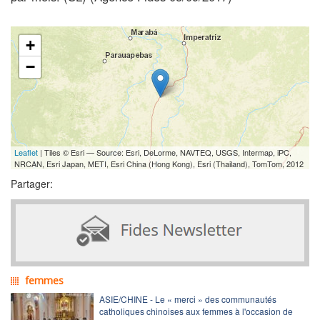
+
−
Leaflet
| Tiles © Esri — Source: Esri, DeLorme, NAVTEQ, USGS, Intermap, iPC,
NRCAN, Esri Japan, METI, Esri China (Hong Kong), Esri (Thailand), TomTom, 2012
Partager:
femmes
ASIE/CHINE - Le « merci » des communautés
catholiques chinoises aux femmes à l'occasion de