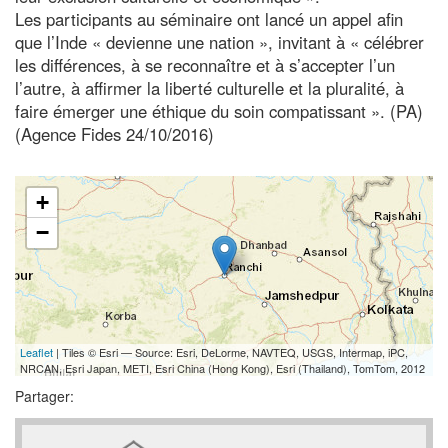
Les participants au séminaire ont lancé un appel afin
que l’Inde « devienne une nation », invitant à « célébrer
les différences, à se reconnaître et à s’accepter l’un
l’autre, à affirmer la liberté culturelle et la pluralité, à
faire émerger une éthique du soin compatissant ». (PA)
(Agence Fides 24/10/2016)
+
−
Leaflet
| Tiles © Esri — Source: Esri, DeLorme, NAVTEQ, USGS, Intermap, iPC,
NRCAN, Esri Japan, METI, Esri China (Hong Kong), Esri (Thailand), TomTom, 2012
Partager: