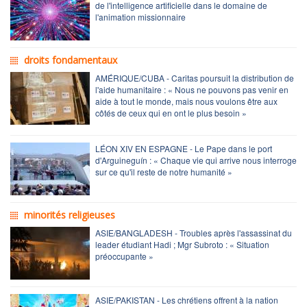
de l'intelligence artificielle dans le domaine de
l'animation missionnaire
droits fondamentaux
AMÉRIQUE/CUBA - Caritas poursuit la distribution de
l'aide humanitaire : « Nous ne pouvons pas venir en
aide à tout le monde, mais nous voulons être aux
côtés de ceux qui en ont le plus besoin »
LÉON XIV EN ESPAGNE - Le Pape dans le port
d'Arguineguín : « Chaque vie qui arrive nous interroge
sur ce qu'il reste de notre humanité »
minorités religieuses
ASIE/BANGLADESH - Troubles après l'assassinat du
leader étudiant Hadi ; Mgr Subroto : « Situation
préoccupante »
ASIE/PAKISTAN - Les chrétiens offrent à la nation