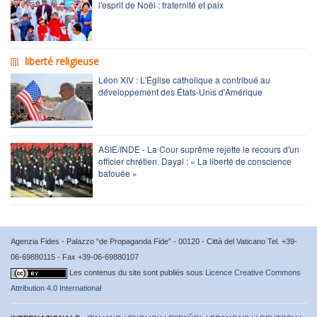
l'esprit de Noël : fraternité et paix
liberté religieuse
Léon XIV : L'Église catholique a contribué au
développement des États-Unis d'Amérique
ASIE/INDE - La Cour suprême rejette le recours d'un
officier chrétien. Dayal : « La liberté de conscience
bafouée »
Agenzia Fides - Palazzo “de Propaganda Fide” - 00120 - Città del Vaticano Tel. +39-
06-69880115 - Fax +39-06-69880107
Les contenus du site sont publiés sous
Licence Creative Commons
Attribution 4.0 International