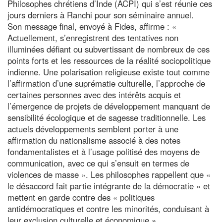
Philosophes chrétiens d’Inde (ACPI) qui s’est réunie ces
jours derniers à Ranchi pour son séminaire annuel.
Son message final, envoyé à Fides, affirme : «
Actuellement, s’enregistrent des tentatives non
illuminées défiant ou subvertissant de nombreux de ces
points forts et les ressources de la réalité sociopolitique
indienne. Une polarisation religieuse existe tout comme
l’affirmation d’une suprématie culturelle, l’approche de
certaines personnes avec des intérêts acquis et
l’émergence de projets de développement manquant de
sensibilité écologique et de sagesse traditionnelle. Les
actuels développements semblent porter à une
affirmation du nationalisme associé à des notes
fondamentalistes et à l’usage politisé des moyens de
communication, avec ce qui s’ensuit en termes de
violences de masse ». Les philosophes rappellent que «
le désaccord fait partie intégrante de la démocratie » et
mettent en garde contre des « politiques
antidémocratiques et contre les minorités, conduisant à
leur exclusion culturelle et économique ».