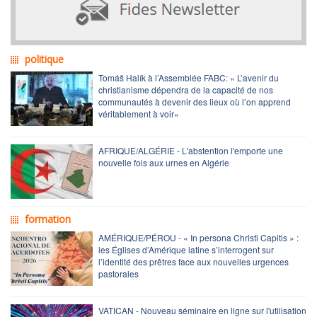
politique
Tomáš Halík à l’Assemblée FABC: « L’avenir du
christianisme dépendra de la capacité de nos
communautés à devenir des lieux où l’on apprend
véritablement à voir»
AFRIQUE/ALGÉRIE - L'abstention l'emporte une
nouvelle fois aux urnes en Algérie
formation
AMÉRIQUE/PÉROU - « In persona Christi Capitis » :
les Églises d’Amérique latine s’interrogent sur
l’identité des prêtres face aux nouvelles urgences
pastorales
VATICAN - Nouveau séminaire en ligne sur l'utilisation