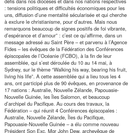
défis dans nos diocèses et dans nos nations respectives
: tensions politiques et difficultés économiques pour les
uns, diffusion d’une mentalité sécularisée et qui cherche
à exclure le christianisme, pour d’autres. Mais nous
remarquons beaucoup de signes positifs de foi vibrante,
d’espérance et d’amour” : c’est ce qu’affirme, dans un
message adressé au Saint Père – et parvenu à l’Agence
Fides – les évêques de la Fédération des Conférences
épiscopales de l’Océanie (FCBO), à la fin de leur
assemblée, qui s’est déroulée du 10 au 14 mai, à
Sydney, sur le thème “Walking his way, bearing his fruit,
living his life”. A cette assemblée qui a lieu tous les 4
ans, ont participé plus de 90 évêques, en provenance de
17 nations : Australie, Nouvelle Zélande, Papouasie-
Nouvelle Guinée, les Îles Salomon, et beaucoup
d’archipel du Pacifique. Au cours des travaux, la
Fédération – qui réunit 4 Conférences épiscopales :
Australie, Nouvelle Zélande, Îles du Pacifique,
Papouasie-Nouvelle Guinée – a élu comme nouveau
Président Son Exc. Mgr John Dew, archevêque de