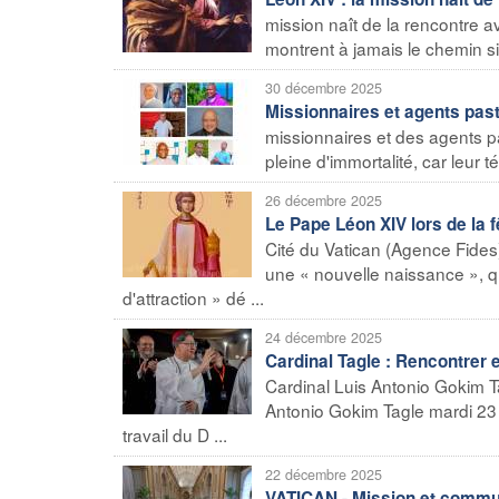
mission naît de la rencontre a
montrent à jamais le chemin s
30 décembre 2025
Missionnaires et agents pas
missionnaires et des agents 
pleine d'immortalité, car leur
26 décembre 2025
Le Pape Léon XIV lors de la 
Cité du Vatican (Agence Fides
une « nouvelle naissance », 
d'attraction » dé ...
24 décembre 2025
Cardinal Tagle : Rencontrer
Cardinal Luis Antonio Gokim T
Antonio Gokim Tagle mardi 23
travail du D ...
22 décembre 2025
VATICAN - Mission et commun