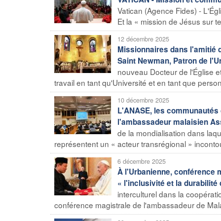
Vatican (Agence Fides) - L'Égl
Et la « mission de Jésus sur ter
12 décembre 2025
Missionnaires dans l'amitié 
Saint Newman, Patron de l'U
nouveau Docteur de l'Église et
travail en tant qu'Université et en tant que pers
10 décembre 2025
L'ANASE, les communautés de
l'ambassadeur malaisien As
de la mondialisation dans laqu
représentent un « acteur transrégional » inconto
6 décembre 2025
À l'Urbanienne, conférence 
« l'inclusivité et la durabili
interculturel dans la coopérat
conférence magistrale de l'ambassadeur de Mala