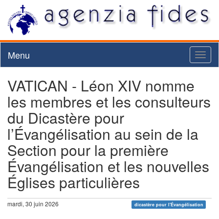
Menu
Toggl
naviga
VATICAN - Léon XIV nomme
les membres et les consulteurs
du Dicastère pour
l’Évangélisation au sein de la
Section pour la première
Évangélisation et les nouvelles
Églises particulières
mardi, 30 juin 2026
dicastère pour l'Évangélisation