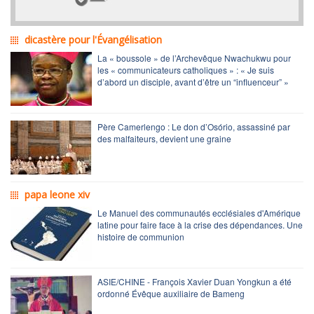
dicastère pour l'Évangélisation
La « boussole » de l’Archevêque Nwachukwu pour
les « communicateurs catholiques » : « Je suis
d’abord un disciple, avant d’être un “influenceur” »
Père Camerlengo : Le don d’Osório, assassiné par
des malfaiteurs, devient une graine
papa leone xiv
Le Manuel des communautés ecclésiales d'Amérique
latine pour faire face à la crise des dépendances. Une
histoire de communion
ASIE/CHINE - François Xavier Duan Yongkun a été
ordonné Évêque auxiliaire de Bameng