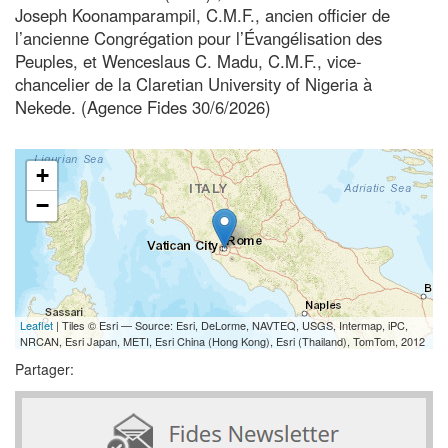
Joseph Koonamparampil, C.M.F., ancien officier de
l’ancienne Congrégation pour l’Évangélisation des
Peuples, et Wenceslaus C. Madu, C.M.F., vice-
chancelier de la Claretian University of Nigeria à
Nekede. (Agence Fides 30/6/2026)
+
−
Leaflet
| Tiles © Esri — Source: Esri, DeLorme, NAVTEQ, USGS, Intermap, iPC,
NRCAN, Esri Japan, METI, Esri China (Hong Kong), Esri (Thailand), TomTom, 2012
Partager: