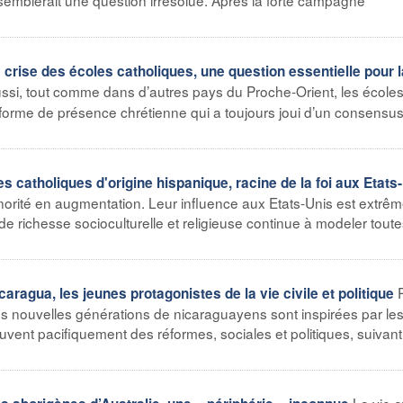
ise des écoles catholiques, une question essentielle pour l
ssi, tout comme dans d’autres pays du Proche-Orient, les école
forme de présence chrétienne qui a toujours joui d’un consensus
atholiques d'origine hispanique, racine de la foi aux Etats
inorité en augmentation. Leur influence aux Etats-Unis est extr
de richesse socioculturelle et religieuse continue à modeler toute
gua, les jeunes protagonistes de la vie civile et politique
es nouvelles générations de nicaraguayens sont inspirées par le
uvent pacifiquement des réformes, sociales et politiques, suivant
La vie e