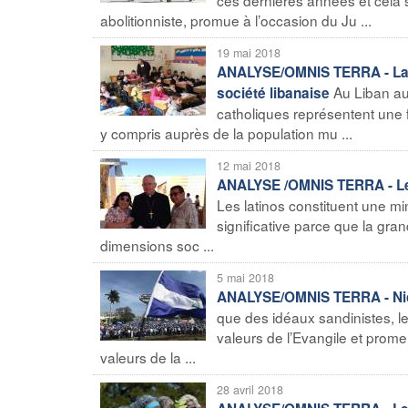
abolitionniste, promue à l’occasion du Ju ...
19 mai 2018
ANALYSE/OMNIS TERRA - La cr
Au Liban au
société libanaise
catholiques représentent une 
y compris auprès de la population mu ...
12 mai 2018
ANALYSE /OMNIS TERRA - Les c
Les latinos constituent une m
significative parce que la gran
dimensions soc ...
5 mai 2018
ANALYSE/OMNIS TERRA - Nicara
que des idéaux sandinistes, l
valeurs de l’Evangile et prome
valeurs de la ...
28 avril 2018