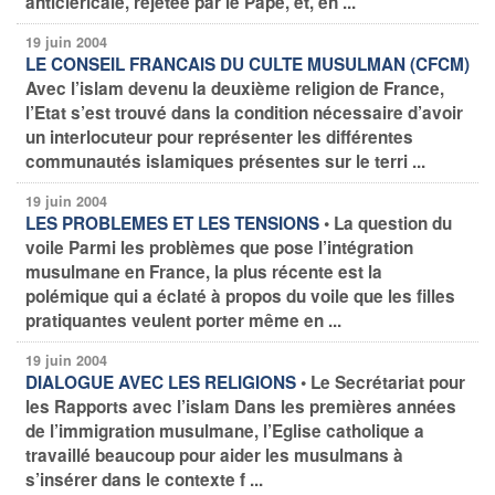
anticléricale, rejetée par le Pape, et, en ...
19 juin 2004
LE CONSEIL FRANCAIS DU CULTE MUSULMAN (CFCM)
Avec l’islam devenu la deuxième religion de France,
l’Etat s’est trouvé dans la condition nécessaire d’avoir
un interlocuteur pour représenter les différentes
communautés islamiques présentes sur le terri ...
19 juin 2004
LES PROBLEMES ET LES TENSIONS
• La question du
voile Parmi les problèmes que pose l’intégration
musulmane en France, la plus récente est la
polémique qui a éclaté à propos du voile que les filles
pratiquantes veulent porter même en ...
19 juin 2004
DIALOGUE AVEC LES RELIGIONS
• Le Secrétariat pour
les Rapports avec l’islam Dans les premières années
de l’immigration musulmane, l’Eglise catholique a
travaillé beaucoup pour aider les musulmans à
s’insérer dans le contexte f ...