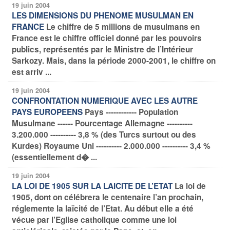
19 juin 2004
LES DIMENSIONS DU PHENOME MUSULMAN EN
FRANCE
Le chiffre de 5 millions de musulmans en
France est le chiffre officiel donné par les pouvoirs
publics, représentés par le Ministre de l’Intérieur
Sarkozy. Mais, dans la période 2000-2001, le chiffre on
est arriv ...
19 juin 2004
CONFRONTATION NUMERIQUE AVEC LES AUTRE
PAYS EUROPEENS
Pays ------------ Population
Musulmane ------ Pourcentage
Allemagne ----------
3.200.000 ---------- 3,8 % (des Turcs surtout ou des
Kurdes) Royaume Uni ---------- 2.000.000 ---------- 3,4 %
(essentiellement d� ...
19 juin 2004
LA LOI DE 1905 SUR LA LAICITE DE L’ETAT
La loi de
1905, dont on célébrera le centenaire l’an prochain,
réglemente la laïcité de l’Etat. Au début elle a été
vécue par l’Eglise catholique comme une loi