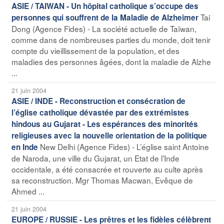
ASIE / TAIWAN - Un hôpital catholique s’occupe des
Tai
personnes qui souffrent de la Maladie de Alzheimer
Dong (Agence Fides) - La société actuelle de Taïwan,
comme dans de nombreuses parties du monde, doit tenir
compte du vieillissement de la population, et des
maladies des personnes âgées, dont la maladie de Alzhe
...
21 juin 2004
ASIE / INDE - Reconstruction et consécration de
l’église catholique dévastée par des extrémistes
hindous au Gujarat - Les espérances des minorités
religieuses avec la nouvelle orientation de la politique
New Delhi (Agence Fides) - L’église saint Antoine
en Inde
de Naroda, une ville du Gujarat, un Etat de l’Inde
occidentale, a été consacrée et rouverte au culte après
sa reconstruction. Mgr Thomas Macwan, Evêque de
Ahmed ...
21 juin 2004
EUROPE / RUSSIE - Les prêtres et les fidèles célèbrent