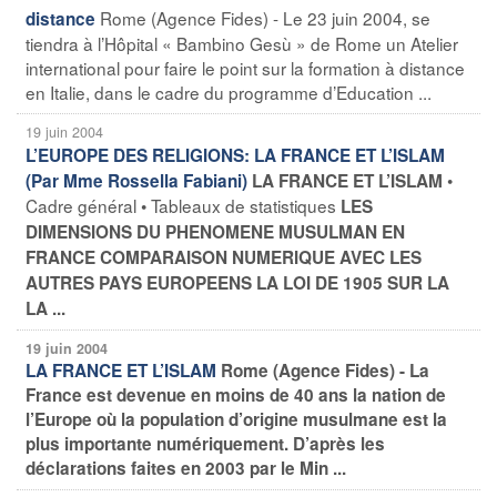
Rome (Agence Fides) - Le 23 juin 2004, se
distance
tiendra à l’Hôpital « Bambino Gesù » de Rome un Atelier
international pour faire le point sur la formation à distance
en Italie, dans le cadre du programme d’Education ...
19 juin 2004
L’EUROPE DES RELIGIONS: LA FRANCE ET L’ISLAM
•
(Par Mme Rossella Fabiani)
LA FRANCE ET L’ISLAM
Cadre général • Tableaux de statistiques
LES
DIMENSIONS DU PHENOMENE MUSULMAN EN
FRANCE COMPARAISON NUMERIQUE AVEC LES
AUTRES PAYS EUROPEENS LA LOI DE 1905 SUR LA
LA ...
19 juin 2004
LA FRANCE ET L’ISLAM
Rome (Agence Fides) - La
France est devenue en moins de 40 ans la nation de
l’Europe où la population d’origine musulmane est la
plus importante numériquement. D’après les
déclarations faites en 2003 par le Min ...