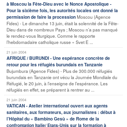
à Moscou la Fête-Dieu avec le Nonce Apostolique -
Pour la sixième fois, les autorités locales ont donné la
Moscou (Agence
permission de faire la procession
Fides) - Le dimanche 13 juin, était la solennité de la Fête-
Dieu dans de nombreux Pays ; Moscou n’a pas manqué
le rendez-vous liturgique. Comme le rapporte
l’hebdomadaire catholique russe « Svet E ...
21 juin 2004
AFRIQUE / BURUNDI - Une espérance concrète de
retour pour les réfugiés burundais en Tanzanie
Bujumbura (Agence Fides) - Plus de 300.000 réfugiés
burundais en Tanzanie ont vécu la Journée Mondiale du
Réfugié, le 20 juin, à l’enseigne de l’espérance. Les
réfugiés en effet, se préparent à rentrer au ...
21 juin 2004
VATICAN - Atelier international ouvert aux agents
sanitaires, aux formateurs, aux journalistes : début à
l’Hôpital du « Bambino Gesù » de Rome de la
confrontation Italie/ Etats-Unis sur la formation à