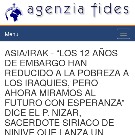
Menu
Toggl
naviga
ASIA/IRAK - “LOS 12 AÑOS
DE EMBARGO HAN
REDUCIDO A LA POBREZA A
LOS IRAQUIES, PERO
AHORA MIRAMOS AL
FUTURO CON ESPERANZA”
DICE EL P. NIZAR,
SACERDOTE SIRIACO DE
NINIVE QUE LANZA UN