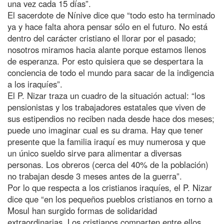
una vez cada 15 días”.
El sacerdote de Nínive dice que “todo esto ha terminado
ya y hace falta ahora pensar sólo en el futuro. No está
dentro del carácter cristiano el llorar por el pasado;
nosotros miramos hacia alante porque estamos llenos
de esperanza. Por esto quisiera que se despertara la
conciencia de todo el mundo para sacar de la indigencia
a los iraquíes”.
El P. Nizar traza un cuadro de la situación actual: “los
pensionistas y los trabajadores estatales que viven de
sus estipendios no reciben nada desde hace dos meses;
puede uno imaginar cual es su drama. Hay que tener
presente que la familia iraquí es muy numerosa y que
un único sueldo sirve para alimentar a diversas
personas. Los obreros (cerca del 40% de la población)
no trabajan desde 3 meses antes de la guerra”.
Por lo que respecta a los cristianos iraquíes, el P. Nizar
dice que “en los pequeños pueblos cristianos en torno a
Mosul han surgido formas de solidaridad
extraordinarias. Los cristianos comparten entre ellos