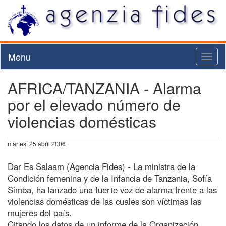
Menu
Toggl
naviga
AFRICA/TANZANIA - Alarma
por el elevado número de
violencias domésticas
martes, 25 abril 2006
Dar Es Salaam (Agencia Fides) - La ministra de la
Condición femenina y de la Infancia de Tanzania, Sofía
Simba, ha lanzado una fuerte voz de alarma frente a las
violencias domésticas de las cuales son víctimas las
mujeres del país.
Citando los datos de un informe de la Organización