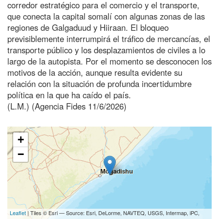
corredor estratégico para el comercio y el transporte,
que conecta la capital somalí con algunas zonas de las
regiones de Galgaduud y Hiiraan. El bloqueo
previsiblemente interrumpirá el tráfico de mercancías, el
transporte público y los desplazamientos de civiles a lo
largo de la autopista. Por el momento se desconocen los
motivos de la acción, aunque resulta evidente su
relación con la situación de profunda incertidumbre
política en la que ha caído el país.
(L.M.) (Agencia Fides 11/6/2026)
+
−
Leaflet
| Tiles © Esri — Source: Esri, DeLorme, NAVTEQ, USGS, Intermap, iPC,