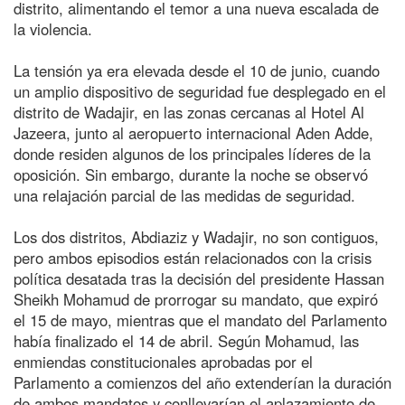
distrito, alimentando el temor a una nueva escalada de
la violencia.
La tensión ya era elevada desde el 10 de junio, cuando
un amplio dispositivo de seguridad fue desplegado en el
distrito de Wadajir, en las zonas cercanas al Hotel Al
Jazeera, junto al aeropuerto internacional Aden Adde,
donde residen algunos de los principales líderes de la
oposición. Sin embargo, durante la noche se observó
una relajación parcial de las medidas de seguridad.
Los dos distritos, Abdiaziz y Wadajir, no son contiguos,
pero ambos episodios están relacionados con la crisis
política desatada tras la decisión del presidente Hassan
Sheikh Mohamud de prorrogar su mandato, que expiró
el 15 de mayo, mientras que el mandato del Parlamento
había finalizado el 14 de abril. Según Mohamud, las
enmiendas constitucionales aprobadas por el
Parlamento a comienzos del año extenderían la duración
de ambos mandatos y conllevarían el aplazamiento de