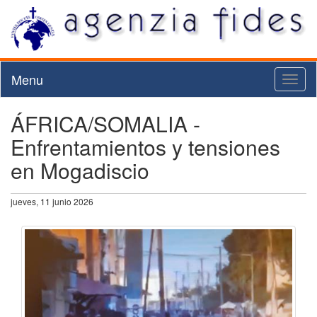
Menu
Toggl
naviga
ÁFRICA/SOMALIA -
Enfrentamientos y tensiones
en Mogadiscio
jueves, 11 junio 2026