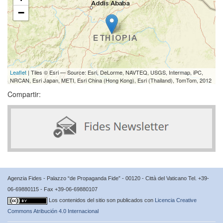
−
Leaflet
| Tiles © Esri — Source: Esri, DeLorme, NAVTEQ, USGS, Intermap, iPC,
NRCAN, Esri Japan, METI, Esri China (Hong Kong), Esri (Thailand), TomTom, 2012
Compartir:
Agenzia Fides - Palazzo “de Propaganda Fide” - 00120 - Città del Vaticano Tel. +39-
06-69880115 - Fax +39-06-69880107
Los contenidos del sitio son publicados con
Licencia Creative
Commons Atribución 4.0 Internacional