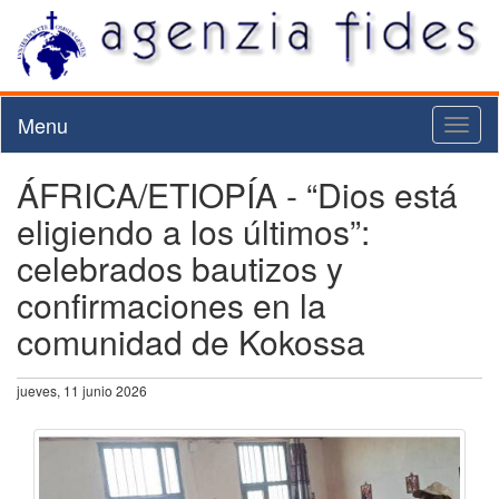
Menu
Toggl
naviga
ÁFRICA/ETIOPÍA - “Dios está
eligiendo a los últimos”:
celebrados bautizos y
confirmaciones en la
comunidad de Kokossa
jueves, 11 junio 2026