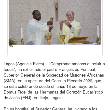
SMA
Lagos (Agencia Fides) – “Comprometámonos a incluir a
todos”, ha exhortado el padre François du Penhoat,
Superior General de la Sociedad de Misiones Africanas
(SMA), en la apertura del Concilio Plenario 2026, que
se está celebrando desde el lunes 18 de mayo en la
Domus Fidei de las Hermanas del Corazón Eucarístico
de Jesús (EHJ), en Ikeja, Lagos.
En su homilía, el Superior General ha invitado a los