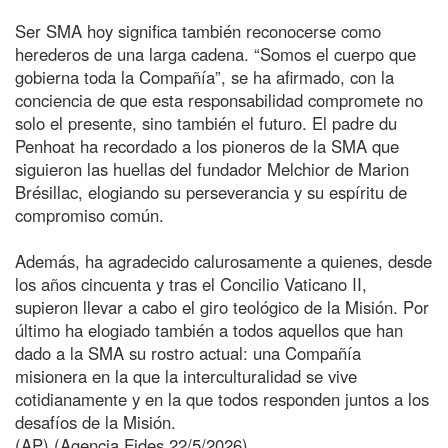
Ser SMA hoy significa también reconocerse como
herederos de una larga cadena. “Somos el cuerpo que
gobierna toda la Compañía”, se ha afirmado, con la
conciencia de que esta responsabilidad compromete no
solo el presente, sino también el futuro. El padre du
Penhoat ha recordado a los pioneros de la SMA que
siguieron las huellas del fundador Melchior de Marion
Brésillac, elogiando su perseverancia y su espíritu de
compromiso común.
Además, ha agradecido calurosamente a quienes, desde
los años cincuenta y tras el Concilio Vaticano II,
supieron llevar a cabo el giro teológico de la Misión. Por
último ha elogiado también a todos aquellos que han
dado a la SMA su rostro actual: una Compañía
misionera en la que la interculturalidad se vive
cotidianamente y en la que todos responden juntos a los
desafíos de la Misión.
(AP) (Agencia Fides 22/5/2026)