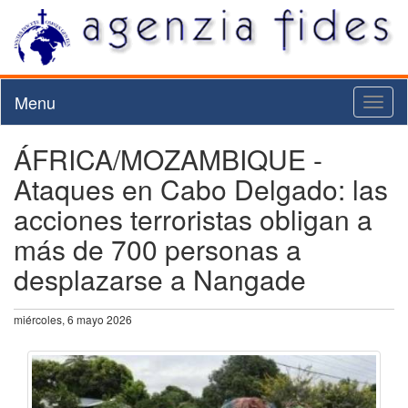
Menu
Toggl
naviga
ÁFRICA/MOZAMBIQUE -
Ataques en Cabo Delgado: las
acciones terroristas obligan a
más de 700 personas a
desplazarse a Nangade
miércoles, 6 mayo 2026