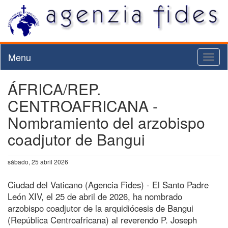
Menu
Toggl
naviga
ÁFRICA/REP.
CENTROAFRICANA -
Nombramiento del arzobispo
coadjutor de Bangui
sábado, 25 abril 2026
Ciudad del Vaticano (Agencia Fides) - El Santo Padre
León XIV, el 25 de abril de 2026, ha nombrado
arzobispo coadjutor de la arquidiócesis de Bangui
(República Centroafricana) al reverendo P. Joseph