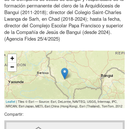
formación permanente del clero de la Arquidiócesis de
Bangui (2011-2018); director del Colegio Saint-Charles
Lwanga de Sarh, en Chad (2018-2024); hasta la fecha,
director del Complejo Escolar Papa Francisco y superior
de la Compañía de Jesús de Bangui (desde 2024).
(Agencia Fides 25/4/2025)
+
−
Leaflet
| Tiles © Esri — Source: Esri, DeLorme, NAVTEQ, USGS, Intermap, iPC,
NRCAN, Esri Japan, METI, Esri China (Hong Kong), Esri (Thailand), TomTom, 2012
Compartir: