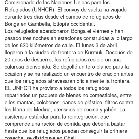
Comisionado de las Naciones Unidas para los
Refugiados (UNHCR). El convoy de vuelta ha viajado
durante tres días desde el campo de refugiados de
Bonga en Gambella, Etiopía occidental.
Los refugiados abandonaron Bonga el viernes y han
pasado tres noches en estaciones construidas a lo largo
de los 820 kilómetros de calle. El lunes 3 de abril
llegaron a la ciudad de frontera de Kurmuk. Después de
20 años de destierro, los refugiados recibieron una
calurosa bienvenida. Se degolló un toro blanco para la
ocasión y se ha realizado un encuentro de oración antes
que los refugiados atravesaran oficialmente la frontera.
EL UNHCR ha provisto a todos los refugiados
repatriados un paquete de bienes no comestibles, entre
ellos mantas, colchones, paños de plástico, filtros contra
los filaria de Medina, utensilios de cocina y jabón. La
asistencia estándar para la reintegración, que
comprende una ración de comida que debería bastar
hasta que los refugiados puedan conseguir la primera
cosecha, se distribuye en Chali.