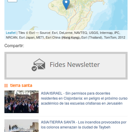
Leaflet
| Tiles © Esri — Source: Esri, DeLorme, NAVTEQ, USGS, Intermap, iPC,
NRCAN, Esri Japan, METI, Esri China (Hong Kong), Esri (Thailand), TomTom, 2012
Compartir:
tierra santa
ASIA/ISRAEL - Sin permisos para docentes
residentes en Cisjordania: en peligro el próximo curso
académico de las escuelas cristianas en Jerusalén
ASIA/TIERRA SANTA - Los incendios provocados por
los colonos amenazan la ciudad de Taybeh