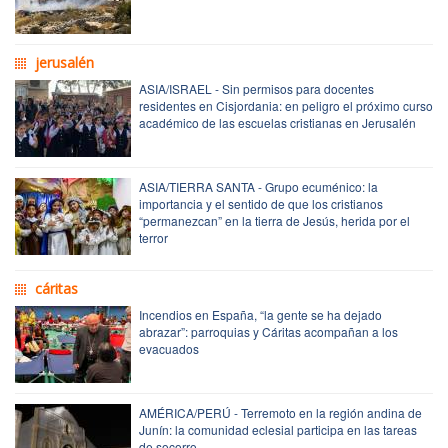
jerusalén
ASIA/ISRAEL - Sin permisos para docentes
residentes en Cisjordania: en peligro el próximo curso
académico de las escuelas cristianas en Jerusalén
ASIA/TIERRA SANTA - Grupo ecuménico: la
importancia y el sentido de que los cristianos
“permanezcan” en la tierra de Jesús, herida por el
terror
cáritas
Incendios en España, “la gente se ha dejado
abrazar”: parroquias y Cáritas acompañan a los
evacuados
AMÉRICA/PERÚ - Terremoto en la región andina de
Junín: la comunidad eclesial participa en las tareas
de socorro