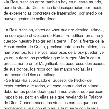
«la Resurrección entra también hoy en nuestro mundo,
pero la vida de Dios trunca la desesperación por medio
de experiencias concretas de fraternidad, por medio de
nuevos gestos de solidaridad».
La Resurrección, antes de «ser nuestro destino último»,
ha subrayado el Obispo de Roma, «modifica -en alma y
cuerpo- nuestro habitar en la tierra». Por la fuerza de la
Resurrección de Cristo, precisamente «los humildes, los
hambrientos, los siervos laboriosos de Dios» pueden ver
ya en la tierra los prodigios que la Virgen María canta
precisamente en el Magnificat: los poderosos derrocados
de sus tronos, los ricos con las manos vacías, las
promesas de Dios cumplidas.
«Se trata -ha subrayado el Sucesor de Pedro- de
experiencias que todos, en cada comunidad cristiana,
deberíamos poder decir que hemos vivido; que parecen
imposibles, pero en ellas se sigue revelando la Palabra
de Dios. Cuando nacen los vínculos con los que nos
oponemos al mal con el bien, a la muerte con la vida,