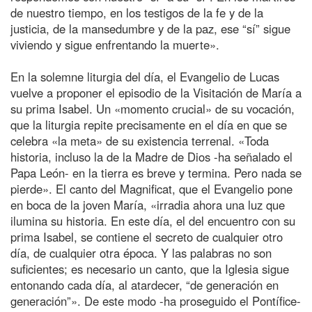
de nuestro tiempo, en los testigos de la fe y de la
justicia, de la mansedumbre y de la paz, ese “sí” sigue
viviendo y sigue enfrentando la muerte».
En la solemne liturgia del día, el Evangelio de Lucas
vuelve a proponer el episodio de la Visitación de María a
su prima Isabel. Un «momento crucial» de su vocación,
que la liturgia repite precisamente en el día en que se
celebra «la meta» de su existencia terrenal. «Toda
historia, incluso la de la Madre de Dios -ha señalado el
Papa León- en la tierra es breve y termina. Pero nada se
pierde». El canto del Magnificat, que el Evangelio pone
en boca de la joven María, «irradia ahora una luz que
ilumina su historia. En este día, el del encuentro con su
prima Isabel, se contiene el secreto de cualquier otro
día, de cualquier otra época. Y las palabras no son
suficientes; es necesario un canto, que la Iglesia sigue
entonando cada día, al atardecer, “de generación en
generación”». De este modo -ha proseguido el Pontífice-