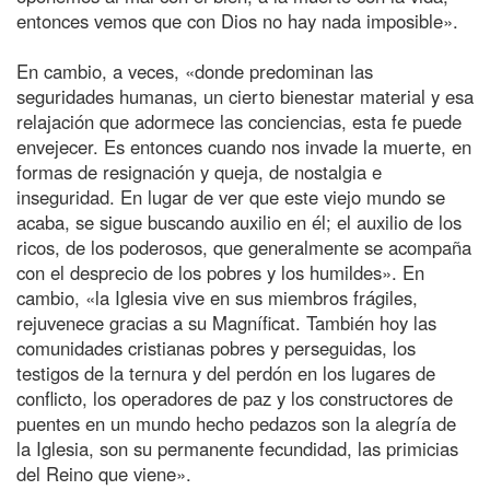
entonces vemos que con Dios no hay nada imposible».
En cambio, a veces, «donde predominan las
seguridades humanas, un cierto bienestar material y esa
relajación que adormece las conciencias, esta fe puede
envejecer. Es entonces cuando nos invade la muerte, en
formas de resignación y queja, de nostalgia e
inseguridad. En lugar de ver que este viejo mundo se
acaba, se sigue buscando auxilio en él; el auxilio de los
ricos, de los poderosos, que generalmente se acompaña
con el desprecio de los pobres y los humildes». En
cambio, «la Iglesia vive en sus miembros frágiles,
rejuvenece gracias a su Magníficat. También hoy las
comunidades cristianas pobres y perseguidas, los
testigos de la ternura y del perdón en los lugares de
conflicto, los operadores de paz y los constructores de
puentes en un mundo hecho pedazos son la alegría de
la Iglesia, son su permanente fecundidad, las primicias
del Reino que viene».