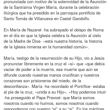
pronunciada con motivo de la solemnidad de la Asunción
de la Santísima Virgen María, durante la celebración
litúrgica que ha presidido en la parroquia pontificia de
Santo Tomás de Villanueva en Castel Gandolfo.
En María de Nazaret -ha subrayado el obispo de Roma
en el día en que la Iglesia celebra la Asunción al cielo
de la Madre de Dios- «está nuestra historia, la historia
de la Iglesia inmersa en la humanidad común».
María, testigo de la resurrección de su Hijo, vio a Jesús
pronunciar libremente en la cruz el «sí» que «que debía
vaciar de poder a la muerte, esa muerte que aún se
difunde cuando nuestras manos crucifican y nuestros
corazones son prisioneros del miedo, de la
desconfianza». María -ha recordado el Pontífice- estaba
al pie de la cruz, «unida a su Hijo». «Hoy podemos intuir
-ha proseguido el Papa Prevost- que María somos
nosotros cuando no huimos, somos nosotros cuando
respondemos con nuestro “sí” a su “sí”. En los mártires