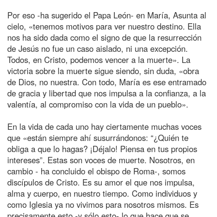
Por eso -ha sugerido el Papa León- en María, Asunta al
cielo, «tenemos motivos para ver nuestro destino. Ella
nos ha sido dada como el signo de que la resurrección
de Jesús no fue un caso aislado, ni una excepción.
Todos, en Cristo, podemos vencer a la muerte». La
victoria sobre la muerte sigue siendo, sin duda, «obra
de Dios, no nuestra. Con todo, María es ese entramado
de gracia y libertad que nos impulsa a la confianza, a la
valentía, al compromiso con la vida de un pueblo».
En la vida de cada uno hay ciertamente muchas voces
que «están siempre ahí susurrándonos: “¿Quién te
obliga a que lo hagas? ¡Déjalo! Piensa en tus propios
intereses”. Estas son voces de muerte. Nosotros, en
cambio - ha concluido el obispo de Roma-, somos
discípulos de Cristo. Es su amor el que nos impulsa,
alma y cuerpo, en nuestro tiempo. Como individuos y
como Iglesia ya no vivimos para nosotros mismos. Es
precisamente esto -y sólo esto- lo que hace que se