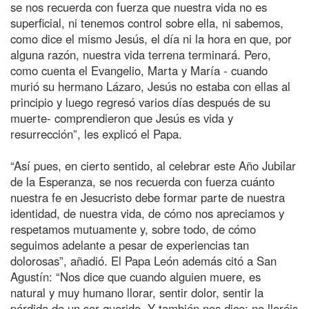
se nos recuerda con fuerza que nuestra vida no es
superficial, ni tenemos control sobre ella, ni sabemos,
como dice el mismo Jesús, el día ni la hora en que, por
alguna razón, nuestra vida terrena terminará. Pero,
como cuenta el Evangelio, Marta y María - cuando
murió su hermano Lázaro, Jesús no estaba con ellas al
principio y luego regresó varios días después de su
muerte- comprendieron que Jesús es vida y
resurrección”, les explicó el Papa.
“Así pues, en cierto sentido, al celebrar este Año Jubilar
de la Esperanza, se nos recuerda con fuerza cuánto
nuestra fe en Jesucristo debe formar parte de nuestra
identidad, de nuestra vida, de cómo nos apreciamos y
respetamos mutuamente y, sobre todo, de cómo
seguimos adelante a pesar de experiencias tan
dolorosas”, añadió. El Papa León además citó a San
Agustín: “Nos dice que cuando alguien muere, es
natural y muy humano llorar, sentir dolor, sentir la
pérdida de un ser querido. Y también nos dice: no lloréis