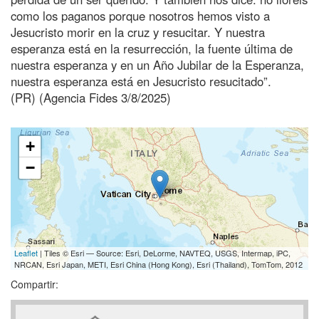
como los paganos porque nosotros hemos visto a
Jesucristo morir en la cruz y resucitar. Y nuestra
esperanza está en la resurrección, la fuente última de
nuestra esperanza y en un Año Jubilar de la Esperanza,
nuestra esperanza está en Jesucristo resucitado”.
(PR) (Agencia Fides 3/8/2025)
+
−
Leaflet
| Tiles © Esri — Source: Esri, DeLorme, NAVTEQ, USGS, Intermap, iPC,
NRCAN, Esri Japan, METI, Esri China (Hong Kong), Esri (Thailand), TomTom, 2012
Compartir: