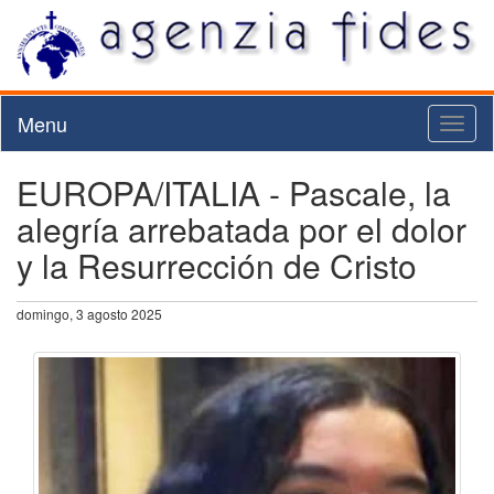
Menu
Toggl
naviga
EUROPA/ITALIA - Pascale, la
alegría arrebatada por el dolor
y la Resurrección de Cristo
domingo, 3 agosto 2025