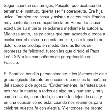
Según cuentan sus amigos, Pascale, que acababa de
terminar el instituto, quería ser fisioterapeuta. Era hija
única. También era scout y asistía a catequesis. Estaba
muy contenta con su experiencia en Roma. La causa
exacta de su muerte se aclarará mediante la autopsia.
Mientras tanto, las palabras que han ayudado a todos a
esclarecer el misterio de esta muerte, este impacto de
dolor que se produjo en medio de días llenos de
promesas de felicidad, fueron las que dirigió el Papa
León XIV a los compañeros de peregrinación de
Pascale.
El Pontífice bendijo personalmente a los jóvenes de este
grupo egipcio durante un encuentro con ellos la mañana
del sábado 2 de agosto. “Evidentemente, la tristeza que
nos trae la muerte a todos es algo muy humano y muy
comprensible, sobre todo, estando tan lejos de casa y
en una ocasión como esta, cuando nos reunimos para
celebrar nuestra fe con alegría. Y entonces, de pronto,