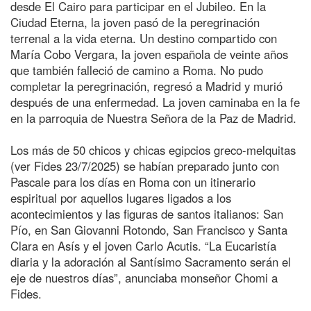
desde El Cairo para participar en el Jubileo. En la
Ciudad Eterna, la joven pasó de la peregrinación
terrenal a la vida eterna. Un destino compartido con
María Cobo Vergara, la joven española de veinte años
que también falleció de camino a Roma. No pudo
completar la peregrinación, regresó a Madrid y murió
después de una enfermedad. La joven caminaba en la fe
en la parroquia de Nuestra Señora de la Paz de Madrid.
Los más de 50 chicos y chicas egipcios greco-melquitas
(ver Fides 23/7/2025) se habían preparado junto con
Pascale para los días en Roma con un itinerario
espiritual por aquellos lugares ligados a los
acontecimientos y las figuras de santos italianos: San
Pío, en San Giovanni Rotondo, San Francisco y Santa
Clara en Asís y el joven Carlo Acutis. “La Eucaristía
diaria y la adoración al Santísimo Sacramento serán el
eje de nuestros días”, anunciaba monseñor Chomi a
Fides.