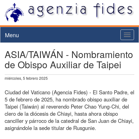
Menu
Toggl
naviga
ASIA/TAIWÁN - Nombramiento
de Obispo Auxiliar de Taipei
miércoles, 5 febrero 2025
Ciudad del Vaticano (Agencia Fides) - El Santo Padre, el
5 de febrero de 2025, ha nombrado obispo auxiliar de
Taipei (Taiwán) al reverendo Peter Chao Yung-Chi, del
clero de la diócesis de Chiayi, hasta ahora obispo
canciller y párroco de la catedral de San Juan de Chiayi,
asignándole la sede titular de Rusgunie.