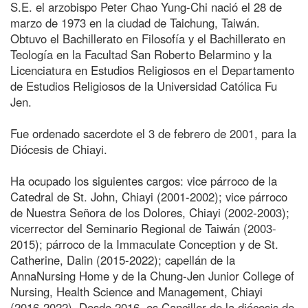
S.E. el arzobispo Peter Chao Yung-Chi nació el 28 de
marzo de 1973 en la ciudad de Taichung, Taiwán.
Obtuvo el Bachillerato en Filosofía y el Bachillerato en
Teología en la Facultad San Roberto Belarmino y la
Licenciatura en Estudios Religiosos en el Departamento
de Estudios Religiosos de la Universidad Católica Fu
Jen.
Fue ordenado sacerdote el 3 de febrero de 2001, para la
Diócesis de Chiayi.
Ha ocupado los siguientes cargos: vice párroco de la
Catedral de St. John, Chiayi (2001-2002); vice párroco
de Nuestra Señora de los Dolores, Chiayi (2002-2003);
vicerrector del Seminario Regional de Taiwán (2003-
2015); párroco de la Immaculate Conception y de St.
Catherine, Dalin (2015-2022); capellán de la
AnnaNursing Home y de la Chung-Jen Junior College of
Nursing, Health Science and Management, Chiayi
(2016-2022). Desde 2016, es Canciller de la diócesis de