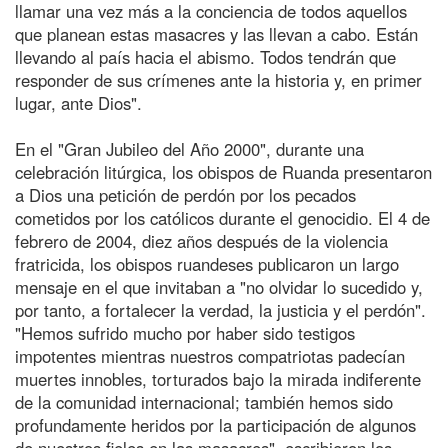
llamar una vez más a la conciencia de todos aquellos
que planean estas masacres y las llevan a cabo. Están
llevando al país hacia el abismo. Todos tendrán que
responder de sus crímenes ante la historia y, en primer
lugar, ante Dios".
En el "Gran Jubileo del Año 2000", durante una
celebración litúrgica, los obispos de Ruanda presentaron
a Dios una petición de perdón por los pecados
cometidos por los católicos durante el genocidio. El 4 de
febrero de 2004, diez años después de la violencia
fratricida, los obispos ruandeses publicaron un largo
mensaje en el que invitaban a "no olvidar lo sucedido y,
por tanto, a fortalecer la verdad, la justicia y el perdón".
"Hemos sufrido mucho por haber sido testigos
impotentes mientras nuestros compatriotas padecían
muertes innobles, torturados bajo la mirada indiferente
de la comunidad internacional; también hemos sido
profundamente heridos por la participación de algunos
de nuestros fieles en las masacres", escribieron los