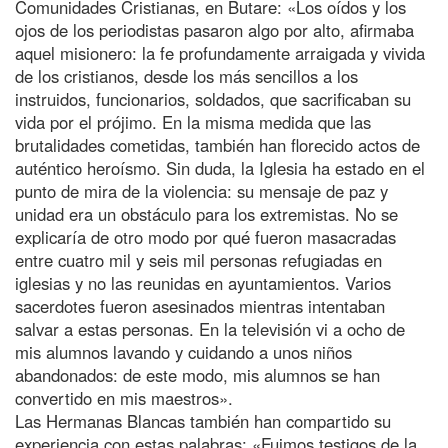
Comunidades Cristianas, en Butare: «Los oídos y los
ojos de los periodistas pasaron algo por alto, afirmaba
aquel misionero: la fe profundamente arraigada y vivida
de los cristianos, desde los más sencillos a los
instruidos, funcionarios, soldados, que sacrificaban su
vida por el prójimo. En la misma medida que las
brutalidades cometidas, también han florecido actos de
auténtico heroísmo. Sin duda, la Iglesia ha estado en el
punto de mira de la violencia: su mensaje de paz y
unidad era un obstáculo para los extremistas. No se
explicaría de otro modo por qué fueron masacradas
entre cuatro mil y seis mil personas refugiadas en
iglesias y no las reunidas en ayuntamientos. Varios
sacerdotes fueron asesinados mientras intentaban
salvar a estas personas. En la televisión vi a ocho de
mis alumnos lavando y cuidando a unos niños
abandonados: de este modo, mis alumnos se han
convertido en mis maestros».
Las Hermanas Blancas también han compartido su
experiencia con estas palabras: «Fuimos testigos de la