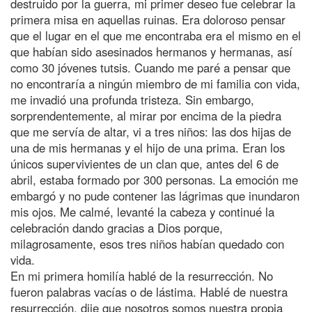
destruido por la guerra, mi primer deseo fue celebrar la
primera misa en aquellas ruinas. Era doloroso pensar
que el lugar en el que me encontraba era el mismo en el
que habían sido asesinados hermanos y hermanas, así
como 30 jóvenes tutsis. Cuando me paré a pensar que
no encontraría a ningún miembro de mi familia con vida,
me invadió una profunda tristeza. Sin embargo,
sorprendentemente, al mirar por encima de la piedra
que me servía de altar, vi a tres niños: las dos hijas de
una de mis hermanas y el hijo de una prima. Eran los
únicos supervivientes de un clan que, antes del 6 de
abril, estaba formado por 300 personas. La emoción me
embargó y no pude contener las lágrimas que inundaron
mis ojos. Me calmé, levanté la cabeza y continué la
celebración dando gracias a Dios porque,
milagrosamente, esos tres niños habían quedado con
vida.
En mi primera homilía hablé de la resurrección. No
fueron palabras vacías o de lástima. Hablé de nuestra
resurrección, dije que nosotros somos nuestra propia