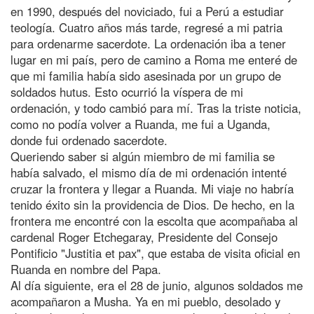
en 1990, después del noviciado, fui a Perú a estudiar
teología. Cuatro años más tarde, regresé a mi patria
para ordenarme sacerdote. La ordenación iba a tener
lugar en mi país, pero de camino a Roma me enteré de
que mi familia había sido asesinada por un grupo de
soldados hutus. Esto ocurrió la víspera de mi
ordenación, y todo cambió para mí. Tras la triste noticia,
como no podía volver a Ruanda, me fui a Uganda,
donde fui ordenado sacerdote.
Queriendo saber si algún miembro de mi familia se
había salvado, el mismo día de mi ordenación intenté
cruzar la frontera y llegar a Ruanda. Mi viaje no habría
tenido éxito sin la providencia de Dios. De hecho, en la
frontera me encontré con la escolta que acompañaba al
cardenal Roger Etchegaray, Presidente del Consejo
Pontificio "Justitia et pax", que estaba de visita oficial en
Ruanda en nombre del Papa.
Al día siguiente, era el 28 de junio, algunos soldados me
acompañaron a Musha. Ya en mi pueblo, desolado y