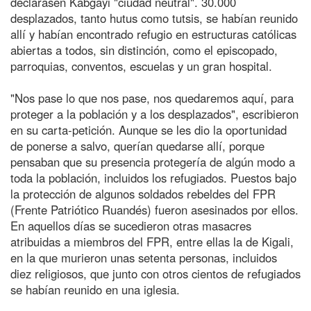
declarasen Kabgayi "ciudad neutral". 30.000
desplazados, tanto hutus como tutsis, se habían reunido
allí y habían encontrado refugio en estructuras católicas
abiertas a todos, sin distinción, como el episcopado,
parroquias, conventos, escuelas y un gran hospital.
"Nos pase lo que nos pase, nos quedaremos aquí, para
proteger a la población y a los desplazados", escribieron
en su carta-petición. Aunque se les dio la oportunidad
de ponerse a salvo, querían quedarse allí, porque
pensaban que su presencia protegería de algún modo a
toda la población, incluidos los refugiados. Puestos bajo
la protección de algunos soldados rebeldes del FPR
(Frente Patriótico Ruandés) fueron asesinados por ellos.
En aquellos días se sucedieron otras masacres
atribuidas a miembros del FPR, entre ellas la de Kigali,
en la que murieron unas setenta personas, incluidos
diez religiosos, que junto con otros cientos de refugiados
se habían reunido en una iglesia.