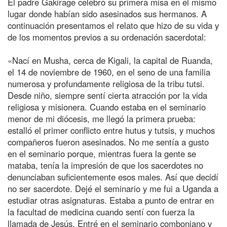
El padre Gakirage celebró su primera misa en el mismo
lugar donde habían sido asesinados sus hermanos. A
continuación presentamos el relato que hizo de su vida y
de los momentos previos a su ordenación sacerdotal:
«Nací en Musha, cerca de Kigali, la capital de Ruanda,
el 14 de noviembre de 1960, en el seno de una familia
numerosa y profundamente religiosa de la tribu tutsi.
Desde niño, siempre sentí cierta atracción por la vida
religiosa y misionera. Cuando estaba en el seminario
menor de mi diócesis, me llegó la primera prueba:
estalló el primer conflicto entre hutus y tutsis, y muchos
compañeros fueron asesinados. No me sentía a gusto
en el seminario porque, mientras fuera la gente se
mataba, tenía la impresión de que los sacerdotes no
denunciaban suficientemente esos males. Así que decidí
no ser sacerdote. Dejé el seminario y me fui a Uganda a
estudiar otras asignaturas. Estaba a punto de entrar en
la facultad de medicina cuando sentí con fuerza la
llamada de Jesús. Entré en el seminario comboniano y