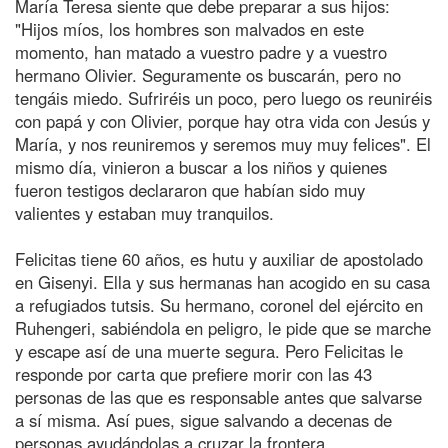
María Teresa siente que debe preparar a sus hijos:
"Hijos míos, los hombres son malvados en este
momento, han matado a vuestro padre y a vuestro
hermano Olivier. Seguramente os buscarán, pero no
tengáis miedo. Sufriréis un poco, pero luego os reuniréis
con papá y con Olivier, porque hay otra vida con Jesús y
María, y nos reuniremos y seremos muy muy felices". El
mismo día, vinieron a buscar a los niños y quienes
fueron testigos declararon que habían sido muy
valientes y estaban muy tranquilos.
Felicitas tiene 60 años, es hutu y auxiliar de apostolado
en Gisenyi. Ella y sus hermanas han acogido en su casa
a refugiados tutsis. Su hermano, coronel del ejército en
Ruhengeri, sabiéndola en peligro, le pide que se marche
y escape así de una muerte segura. Pero Felicitas le
responde por carta que prefiere morir con las 43
personas de las que es responsable antes que salvarse
a sí misma. Así pues, sigue salvando a decenas de
personas ayudándolas a cruzar la frontera.