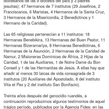
diocesanos de las 9 diócesis del país y 3 padres
jesuitas); 47 hermanos de 7 institutos (29 Josefinos, 2
Franciscanos, 6 Maristas, 4 Hermanos de la Santa Cruz,
3 Hermanos de la Misericordia, 2 Benedictinos y 1
Hermano de la Caridad).
Las 65 religiosas pertenecían a 11 institutos: 18
Hermanas Benebikira, 13 Hermanas del Buen Pastor, 11
Hermanas Bizeramariya, 8 Hermanas Benedictinas, 6
Hermanas de la Asunción, 2 Hermanas de la Caridad de
Namur, 2 Misioneras Dominicas de África, 2 Hijas de la
Caridad, 1 de las Auxiliares, 1 de Notre Dame du Bon
Conseil y 1 de las Hermanitas de Jesús. A ellas hay que
añadir al menos 30 laicas de vida consagrada de 3
institutos (20 Auxiliares del Apostolado, 8 del instituto
Vita et Pax y 2 del instituto San Bonifacio).
Treinta años después del genocidio ruandés, a
continuación reproducimos algunos testimonios de aquel
trágico período, publicados por la Agencia Fides: en las