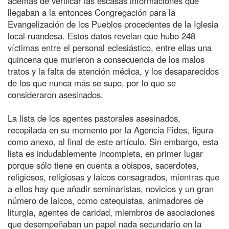
además de verificar las escasas informaciones que
llegaban a la entonces Congregación para la
Evangelización de los Pueblos procedentes de la Iglesia
local ruandesa. Estos datos revelan que hubo 248
víctimas entre el personal eclesiástico, entre ellas una
quincena que murieron a consecuencia de los malos
tratos y la falta de atención médica, y los desaparecidos
de los que nunca más se supo, por lo que se
consideraron asesinados.
La lista de los agentes pastorales asesinados,
recopilada en su momento por la Agencia Fides, figura
como anexo, al final de este artículo. Sin embargo, esta
lista es indudablemente incompleta, en primer lugar
porque sólo tiene en cuenta a obispos, sacerdotes,
religiosos, religiosas y laicos consagrados, mientras que
a ellos hay que añadir seminaristas, novicios y un gran
número de laicos, como catequistas, animadores de
liturgia, agentes de caridad, miembros de asociaciones
que desempeñaban un papel nada secundario en la