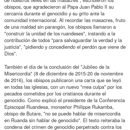
obispos, que agradecieron al Papa Juan Pablo II su
cercanía durante el genocidio y su grito ante la
comunidad internacional. Al recordar las masacres, fruto
de una maldad sin parangón, los obispos llamaron a
"construir la unidad de los ruandeses", instando a la
contribución de todos "para salvaguardar la verdad y la
justicia", "pidiendo y concediendo el perdón que viene de
Dios".
También el día de la conclusión del "Jubileo de la
Misericordia" (8 de diciembre de 2015-20 de noviembre
de 2016), los obispos publicaron una carta que se leyó
en todas las iglesias, con un nuevo "mea culpa" por los
pecados cometidos por los cristianos durante el
genocidio. Como explicó el presidente de la Conferencia
Episcopal Ruandesa, monseñor Philippe Rukamba,
obispo de Butare, "no se puede hablar de misericordia
en Ruanda sin hablar de genocidio". El texto reiteraba la
condena del crimen de genocidio perpetrado contra los