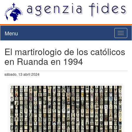
Menu
Toggl
naviga
El martirologio de los católicos
en Ruanda en 1994
sábado, 13 abril 2024