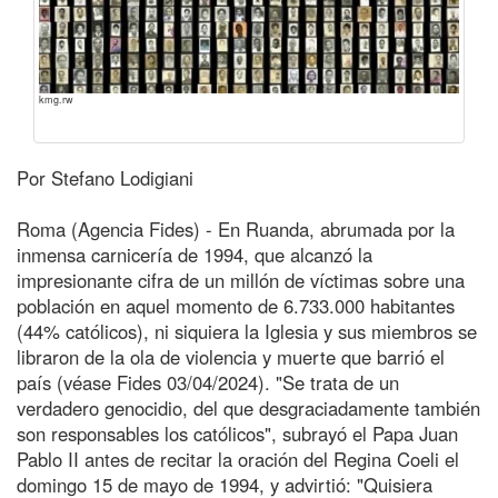
kmg.rw
Por Stefano Lodigiani
Roma (Agencia Fides) - En Ruanda, abrumada por la
inmensa carnicería de 1994, que alcanzó la
impresionante cifra de un millón de víctimas sobre una
población en aquel momento de 6.733.000 habitantes
(44% católicos), ni siquiera la Iglesia y sus miembros se
libraron de la ola de violencia y muerte que barrió el
país (véase Fides 03/04/2024). "Se trata de un
verdadero genocidio, del que desgraciadamente también
son responsables los católicos", subrayó el Papa Juan
Pablo II antes de recitar la oración del Regina Coeli el
domingo 15 de mayo de 1994, y advirtió: "Quisiera