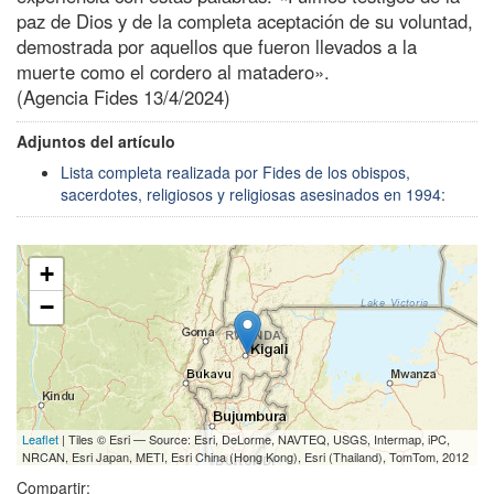
paz de Dios y de la completa aceptación de su voluntad,
demostrada por aquellos que fueron llevados a la
muerte como el cordero al matadero».
(Agencia Fides 13/4/2024)
Adjuntos del artículo
Lista completa realizada por Fides de los obispos,
sacerdotes, religiosos y religiosas asesinados en 1994:
+
−
Leaflet
| Tiles © Esri — Source: Esri, DeLorme, NAVTEQ, USGS, Intermap, iPC,
NRCAN, Esri Japan, METI, Esri China (Hong Kong), Esri (Thailand), TomTom, 2012
Compartir: