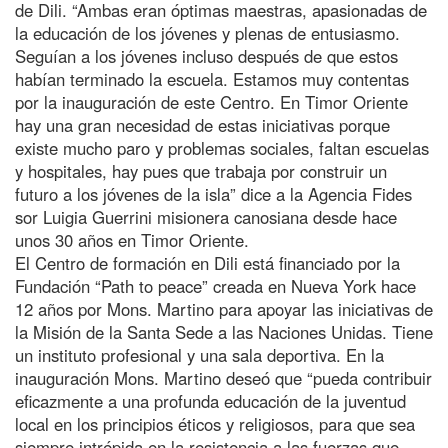
de Dili. “Ambas eran óptimas maestras, apasionadas de
la educación de los jóvenes y plenas de entusiasmo.
Seguían a los jóvenes incluso después de que estos
habían terminado la escuela. Estamos muy contentas
por la inauguración de este Centro. En Timor Oriente
hay una gran necesidad de estas iniciativas porque
existe mucho paro y problemas sociales, faltan escuelas
y hospitales, hay pues que trabaja por construir un
futuro a los jóvenes de la isla” dice a la Agencia Fides
sor Luigia Guerrini misionera canosiana desde hace
unos 30 años en Timor Oriente.
El Centro de formación en Dili está financiado por la
Fundación “Path to peace” creada en Nueva York hace
12 años por Mons. Martino para apoyar las iniciativas de
la Misión de la Santa Sede a las Naciones Unidas. Tiene
un instituto profesional y una sala deportiva. En la
inauguración Mons. Martino deseó que “pueda contribuir
eficazmente a una profunda educación de la juventud
local en los principios éticos y religiosos, para que sea
siempre intrépida en la resistencia a las fuerzas que