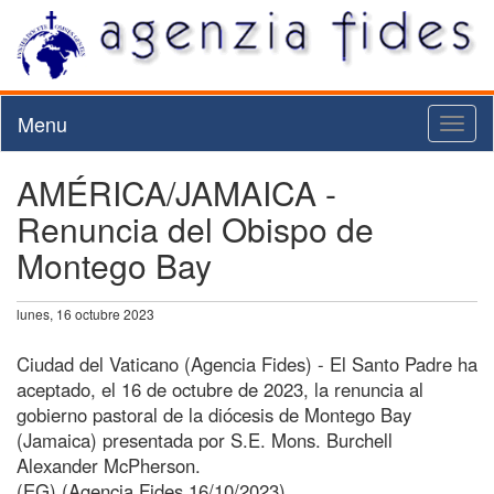
Menu
Toggl
naviga
AMÉRICA/JAMAICA -
Renuncia del Obispo de
Montego Bay
lunes, 16 octubre 2023
Ciudad del Vaticano (Agencia Fides) - El Santo Padre ha
aceptado, el 16 de octubre de 2023, la renuncia al
gobierno pastoral de la diócesis de Montego Bay
(Jamaica) presentada por S.E. Mons. Burchell
Alexander McPherson.
(EG) (Agencia Fides 16/10/2023)