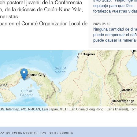
de pastoral juvenil de la Conferencia
equipaje para que Dios
 de la diócesis de Colón-Kuna Yala,
fortalezca vuestras vida
naristas.
ipan en el Comité Organizador Local de
2023-05-12
Ninguna cantidad de din
puede compensar el dañ
puede causar la minería
S, Intermap, iPC, NRCAN, Esri Japan, METI, Esri China (Hong Kong), Esri (Thailand), To
icano Tel. +39-06-69880115 - Fax +39-06-69880107