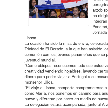
peregrin
arzobis
ha dirig
integran
Panamá, 
Jornada 
Lisboa.
La ocasión ha sido la misa de envío, celebrada 
Trinidad de El Dorado, a la que han asistido 
comunión con los jóvenes panameños que se pr
juventud mundial.
“Como obispos reconocemos todo ese esfuerzo
creatividad vendiendo hojaldres, lavando carros
dinero para poder viajar a Portugal a su encue
monseñor Ulloa.
“El viaje a Lisboa, comporta comprometerse a 
como María, nos ponemos en camino para anunc
nuevo y diferente por hacer en medio de nuestr
La delegación estará acompañada, junto al Arzo