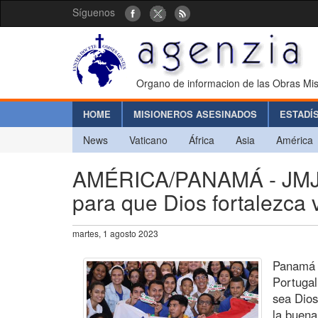
Síguenos
Organo de informacion de las Obras Mis
HOME
MISIONEROS ASESINADOS
ESTADÍ
News
Vaticano
África
Asia
América
AMÉRICA/PANAMÁ - JMJ 20
para que Dios fortalezca 
martes, 1 agosto 2023
Panamá (
Portugal
sea Dios
la buen