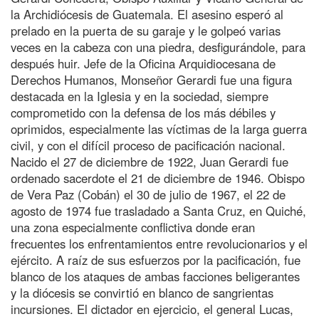
la Archidiócesis de Guatemala. El asesino esperó al
prelado en la puerta de su garaje y le golpeó varias
veces en la cabeza con una piedra, desfigurándole, para
después huir. Jefe de la Oficina Arquidiocesana de
Derechos Humanos, Monseñor Gerardi fue una figura
destacada en la Iglesia y en la sociedad, siempre
comprometido con la defensa de los más débiles y
oprimidos, especialmente las víctimas de la larga guerra
civil, y con el difícil proceso de pacificación nacional.
Nacido el 27 de diciembre de 1922, Juan Gerardi fue
ordenado sacerdote el 21 de diciembre de 1946. Obispo
de Vera Paz (Cobán) el 30 de julio de 1967, el 22 de
agosto de 1974 fue trasladado a Santa Cruz, en Quiché,
una zona especialmente conflictiva donde eran
frecuentes los enfrentamientos entre revolucionarios y el
ejército. A raíz de sus esfuerzos por la pacificación, fue
blanco de los ataques de ambas facciones beligerantes
y la diócesis se convirtió en blanco de sangrientas
incursiones. El dictador en ejercicio, el general Lucas,