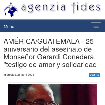
Menu
Toggl
naviga
AMÉRICA/GUATEMALA - 25
aniversario del asesinato de
Monseñor Gerardi Conedera,
"testigo de amor y solidaridad
miércoles, 26 abril 2023
mártires