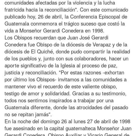
comunidades afectadas por la violencia y la lucha
fratricida hacia la reconciliación". Con este comunicado
publicado hoy, 26 de abril, la Conferencia Episcopal de
Guatemala conmemora el trágico suceso que costó la
vida a Monseñor Gerardi Conedera en 1998.
Los Obispos recuerdan que Juan José Gerardi
Conedera fue Obispo de la diócesis de Verapaz y de la
diócesis de El Quiché, donde pudo compartir la realidad
de los pueblos y, junto con sus colaboradores, hacer un
aporte significativo de la Iglesia al proceso de paz,
justicia y reconciliación. "Por estas razones -exhortan
por último los Obispos- invitamos a las comunidades a
mantener vivo el recuerdo de este valiente obispo,
testigo de amor y solidaridad. Gracias a su testimonio,
todos nos sentimos inspirados a trabajar por una
Guatemala diferente, donde las atrocidades del pasado
no se repitan jamás".
En la noche del domingo 26 al lunes 27 de abril de 1998
fue asesinado en la capital guatemalteca Monseñor Juan
Gerardi Conedera, Obispo Auxiliar y Vicario General de