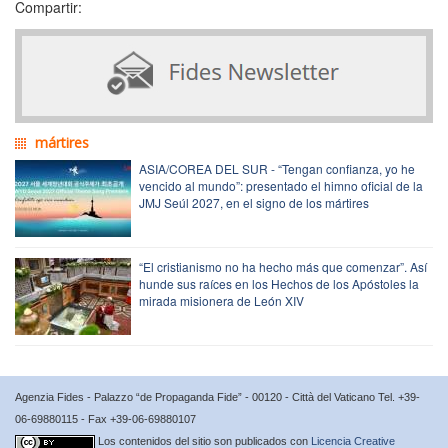
Compartir:
mártires
ASIA/COREA DEL SUR - “Tengan confianza, yo he
vencido al mundo”: presentado el himno oficial de la
JMJ Seúl 2027, en el signo de los mártires
“El cristianismo no ha hecho más que comenzar”. Así
hunde sus raíces en los Hechos de los Apóstoles la
mirada misionera de León XIV
Agenzia Fides - Palazzo “de Propaganda Fide” - 00120 - Città del Vaticano Tel. +39-
06-69880115 - Fax +39-06-69880107
Los contenidos del sitio son publicados con
Licencia Creative