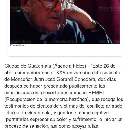
Prensa libre
Ciudad de Guatemala (Agencia Fides) - "Este 26 de
abril conmemoramos el XXV aniversario del asesinato
de Monseñor Juan José Gerardi Conedera, dos días
después de haber presentado públicamente las
conclusiones del proyecto denominado REMHI
(Recuperación de la memoria histórica), que recoge los
testimonios de cientos de víctimas del conflicto armado
interno en Guatemala, y que tenía como objetivo
"permitirles expresar su dolor y sufrimiento, e iniciar un
proceso de sanación, así como apoyar a las