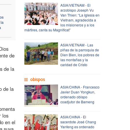
ASIA/VIETNAM - El
arzobispo Joseph Vu
Van Thien: “La Iglesia en
cos
Vietnam, agradecida a
 la
los misioneros y a los
a
mártires, canta su Magnificat”
ASIA/VIETNAM - Las
Dios
piñas de la parroquia de
ente de
Dien Bien, los pobres de
las montañas y la
caridad de Cristo
s de la
obispos
ASIA/CHINA - Francesco
o de la
Javier Duan Yongkun,
ordenado obispo
coadjutor de Bameng
comenta
r los
ASIA/CHINA - El
do en el
sacerdote José Chang
Yanfeng es ordenado
a suya.