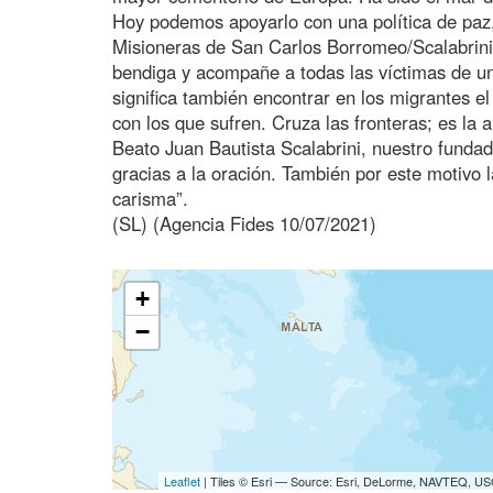
Hoy podemos apoyarlo con una política de paz,
Misioneras de San Carlos Borromeo/Scalabrinia
bendiga y acompañe a todas las víctimas de un
significa también encontrar en los migrantes e
con los que sufren. Cruza las fronteras; es la
Beato Juan Bautista Scalabrini, nuestro fundad
gracias a la oración. También por este motivo l
carisma”.
(SL) (Agencia Fides 10/07/2021)
+
−
Leaflet
| Tiles © Esri — Source: Esri, DeLorme, NAVTEQ, USG