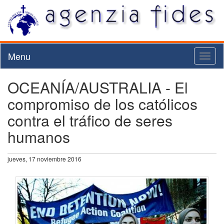
Menu
Toggl
naviga
OCEANÍA/AUSTRALIA - El
compromiso de los católicos
contra el tráfico de seres
humanos
jueves, 17 noviembre 2016