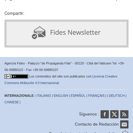
Compartir:
Agenzia Fides - Palazzo “de Propaganda Fide” - 00120 - Città del Vaticano Tel. +39-
06-69880115 - Fax +39-06-69880107
Los contenidos del sitio son publicados con
Licencia Creative
Commons Atribución 4.0 Internacional
INTERNAZIONALE :
ITALIANO
|
ENGLISH
|
ESPAÑOL
|
FRANÇAIS
| |
DEUTSCH
|
CHINESE
|
Síguenos :
Contacto de Redacción