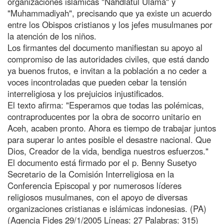
organizaciones islámicas "Nahdlatul Ulama" y
"Muhammadiyah", precisando que ya existe un acuerdo
entre los Obispos cristianos y los jefes musulmanes por
la atención de los niños.
Los firmantes del documento manifiestan su apoyo al
compromiso de las autoridades civiles, que está dando
ya buenos frutos, e invitan a la población a no ceder a
voces incontroladas que pueden cebar la tensión
interreligiosa y los prejuicios injustificados.
El texto afirma: "Esperamos que todas las polémicas,
contraproducentes por la obra de socorro unitario en
Aceh, acaben pronto. Ahora es tiempo de trabajar juntos
para superar lo antes posible el desastre nacional. Que
Dios, Creador de la vida, bendiga nuestros esfuerzos."
El documento está firmado por el p. Benny Susetyo
Secretario de la Comisión Interreligiosa en la
Conferencia Episcopal y por numerosos líderes
religiosos musulmanes, con el apoyo de diversas
organizaciones cristianas e islámicas indonesias. (PA)
(Agencia Fides 29/1/2005 Líneas: 27 Palabras: 315)