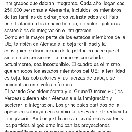
inmigrados que debían integrarse. Cada año llegan casi
250.000 personas a Alemania, incluidos los miembros
de las familias de extranjeros ya instalados y el País
está tratando, desde hace tiempo, de actuar políticas
sostenibles de integración e inmigración.
Como en la mayor parte de los estados miembros de la
UE, también en Alemania la baja fertilidad y la
consiguiente disminución de la población hace que el
sistema de pensiones, tal como es concebido
actualmente, sea insostenible. El cuadro es el mismo
que en todos los estados miembros del UE: la fertilidad
es baja, las poblaciones y las fuerzas de trabajo se
encuentran en niveles mínimos.
El partido Socialdemócrata y el Grüne/Bündnis 90 (los
Verdes) quieren abrir Alemania a la inmigración y
acelerar la integración. Los principales partidos de la
oposición subrayan en cambio la necesidad de reducir la
inmigración. Ambos justifican con los números su tesis:
los partidos al gobierno indican las proyecciones
demográficas que muestran una Alemania que se