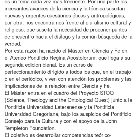
es un tema cada vez más frecuente. Por una parte los
incesantes avances de la ciencia y la técnica suscitan
nuevas y urgentes cuestiones éticas y antropológicas;
por otra, nos encontramos frente al pluralismo cultural y
religioso, que suscita la necesidad de proponer puntos
de encuentro hacia el diálogo y la común búsqueda de la
verdad.
Por esta razón ha nacido el Máster en Ciencia y Fe en
el Ateneo Pontificio Regina Apostolorum, que llega a su
segunda edición bienal. Es un curso de
perfeccionamiento dirigido a todos los que, en el trabajo
o en el periódico, viven con atención los problemas y las
implicaciones de la relación entre Ciencia y Fe.
El Máster entra en el cuadro del Proyecto STOQ
(Science, Theology and the Ontological Quest) junto a la
Pontificia Universidad Lateranense y la Pontificia
Universidad Gregoriana, bajo los auspicios del Pontificio
Consejo para la Cultura y con el apoyo de la John
Templeton Foundation.
El objetivo es desarrollar competencias teórico-