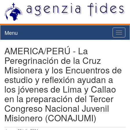
Menu
Toggl
naviga
AMERICA/PERÚ - La
Peregrinación de la Cruz
Misionera y los Encuentros de
estudio y reflexión ayudan a
los jóvenes de Lima y Callao
en la preparación del Tercer
Congreso Nacional Juvenil
Misionero (CONAJUMI)