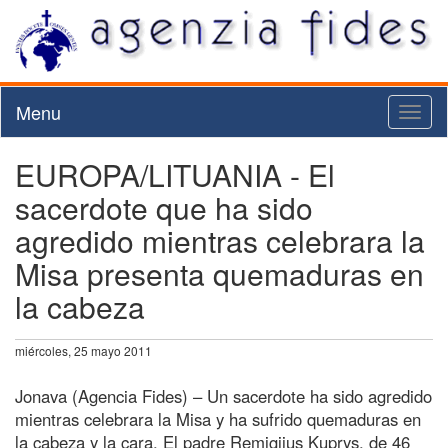
Menu
Toggl
naviga
EUROPA/LITUANIA - El
sacerdote que ha sido
agredido mientras celebrara la
Misa presenta quemaduras en
la cabeza
miércoles, 25 mayo 2011
Jonava (Agencia Fides) – Un sacerdote ha sido agredido
mientras celebrara la Misa y ha sufrido quemaduras en
la cabeza y la cara. El padre Remigijus Kuprys, de 46