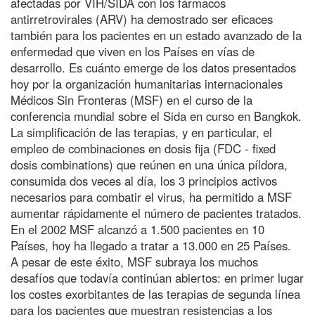
afectadas por VIH/SIDA con los fármacos
antirretrovirales (ARV) ha demostrado ser eficaces
también para los pacientes en un estado avanzado de la
enfermedad que viven en los Países en vías de
desarrollo. Es cuánto emerge de los datos presentados
hoy por la organización humanitarias internacionales
Médicos Sin Fronteras (MSF) en el curso de la
conferencia mundial sobre el Sida en curso en Bangkok.
La simplificación de las terapias, y en particular, el
empleo de combinaciones en dosis fija (FDC - fixed
dosis combinations) que reúnen en una única píldora,
consumida dos veces al día, los 3 principios activos
necesarios para combatir el virus, ha permitido a MSF
aumentar rápidamente el número de pacientes tratados.
En el 2002 MSF alcanzó a 1.500 pacientes en 10
Países, hoy ha llegado a tratar a 13.000 en 25 Países.
A pesar de este éxito, MSF subraya los muchos
desafíos que todavía continúan abiertos: en primer lugar
los costes exorbitantes de las terapias de segunda línea
para los pacientes que muestran resistencias a los