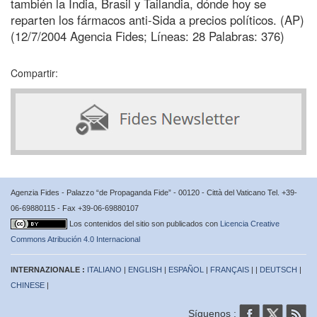
también la India, Brasil y Tailandia, dónde hoy se
reparten los fármacos anti-Sida a precios políticos. (AP)
(12/7/2004 Agencia Fides; Líneas: 28 Palabras: 376)
Compartir:
Agenzia Fides - Palazzo “de Propaganda Fide” - 00120 - Città del Vaticano Tel. +39-
06-69880115 - Fax +39-06-69880107
Los contenidos del sitio son publicados con
Licencia Creative
Commons Atribución 4.0 Internacional
INTERNAZIONALE :
ITALIANO
|
ENGLISH
|
ESPAÑOL
|
FRANÇAIS
| |
DEUTSCH
|
CHINESE
|
Síguenos :