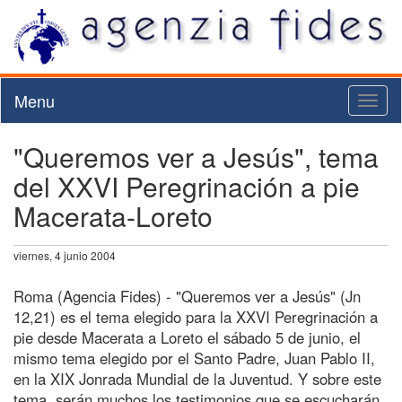
Menu
Toggl
naviga
"Queremos ver a Jesús", tema
del XXVI Peregrinación a pie
Macerata-Loreto
viernes, 4 junio 2004
Roma (Agencia Fides) - "Queremos ver a Jesús" (Jn
12,21) es el tema elegido para la XXVI Peregrinación a
pie desde Macerata a Loreto el sábado 5 de junio, el
mismo tema elegido por el Santo Padre, Juan Pablo II,
en la XIX Jonrada Mundial de la Juventud. Y sobre este
tema, serán muchos los testimonios que se escucharán