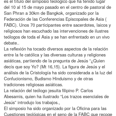
es el título del simposio teológico que ha tenido lugar
del 10 al 15 de mayo pasado en el centro de pastoral de
San Phran a 30km de Bangkok, organizado por la
Federación de las Conferencias Episcopales de Asia (
FABC). Unos 70 participantes entre sacerdotes, laicos y
religiosos han escuchado las intervenciones de ilustres
teólogos de toda el Asia y se han enfrentado en un vivo
debate..
La reflexión ha tocado diversos aspectos de la relación
entre la fe católica y las diversas culturas y religiones
asiáticas, partiendo de la pregunta de Jesús “¿Quien
decís que soy Yo? (Mt 16,15). La figura de Jesús y el
análisis de la Cristología ha sido considerada a la luz del
Confucionismo, Budismo Hinduismo y de otras
tradiciones religiosas asiáticas.
La relación del teólogo jesuita filipino P. Carlos
Abesamis, quien ha ilustrado “Los trazos esenciales de
Jesús” introdujo los trabajos.,
El simposio ha sido organizado por la Oficina para las
Cuestiones teológicas en el seno de la FABC que recoge