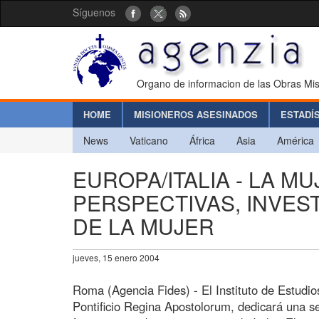
Síguenos
Organo de informacion de las Obras Mis
HOME
MISIONEROS ASESINADOS
ESTADÍ
News
Vaticano
África
Asia
América
EUROPA/ITALIA - LA M
PERSPECTIVAS, INVES
DE LA MUJER
jueves, 15 enero 2004
Roma (Agencia Fides) - El Instituto de Estudio
Pontificio Regina Apostolorum, dedicará una se