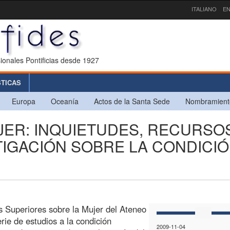
ITALIANO
EN
ionales Pontificias desde 1927
STICAS
Europa
Oceanía
Actos de la Santa Sede
Nombramient
UJER: INQUIETUDES, RECURSO
TIGACIÓN SOBRE LA CONDICI
s Superiores sobre la Mujer del Ateneo
rie de estudios a la condición
2009-11-04