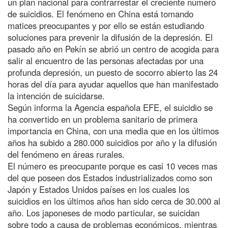
un plan nacional para contrarrestar el creciente número
de suicidios. El fenómeno en China está tomando
matices preocupantes y por ello se están estudiando
soluciones para prevenir la difusión de la depresión. El
pasado año en Pekín se abrió un centro de acogida para
salir al encuentro de las personas afectadas por una
profunda depresión, un puesto de socorro abierto las 24
horas del día para ayudar aquellos que han manifestado
la intención de suicidarse.
Según informa la Agencia española EFE, el suicidio se
ha convertido en un problema sanitario de primera
importancia en China, con una media que en los últimos
años ha subido a 280.000 suicidios por año y la difusión
del fenómeno en áreas rurales.
El número es preocupante porque es casi 10 veces mas
del que poseen dos Estados industrializados como son
Japón y Estados Unidos países en los cuales los
suicidios en los últimos años han sido cerca de 30.000 al
año. Los japoneses de modo particular, se suicidan
sobre todo a causa de problemas económicos, mientras