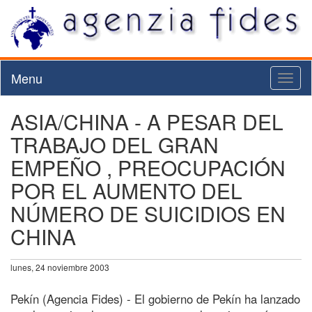
Menu
Toggl
naviga
ASIA/CHINA - A PESAR DEL
TRABAJO DEL GRAN
EMPEÑO , PREOCUPACIÓN
POR EL AUMENTO DEL
NÚMERO DE SUICIDIOS EN
CHINA
lunes, 24 noviembre 2003
Pekín (Agencia Fides) - El gobierno de Pekín ha lanzado