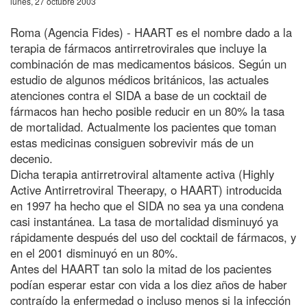
lunes, 27 octubre 2003
Roma (Agencia Fides) - HAART es el nombre dado a la
terapia de fármacos antirretrovirales que incluye la
combinación de mas medicamentos básicos. Según un
estudio de algunos médicos británicos, las actuales
atenciones contra el SIDA a base de un cocktail de
fármacos han hecho posible reducir en un 80% la tasa
de mortalidad. Actualmente los pacientes que toman
estas medicinas consiguen sobrevivir más de un
decenio.
Dicha terapia antirretroviral altamente activa (Highly
Active Antirretroviral Theerapy, o HAART) introducida
en 1997 ha hecho que el SIDA no sea ya una condena
casi instantánea. La tasa de mortalidad disminuyó ya
rápidamente después del uso del cocktail de fármacos, y
en el 2001 disminuyó en un 80%.
Antes del HAART tan solo la mitad de los pacientes
podían esperar estar con vida a los diez años de haber
contraído la enfermedad o incluso menos si la infección