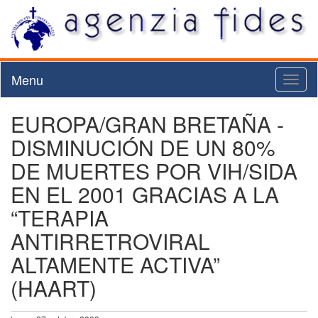
Menu
Toggl
naviga
EUROPA/GRAN BRETAÑA -
DISMINUCIÓN DE UN 80%
DE MUERTES POR VIH/SIDA
EN EL 2001 GRACIAS A LA
“TERAPIA
ANTIRRETROVIRAL
ALTAMENTE ACTIVA”
(HAART)