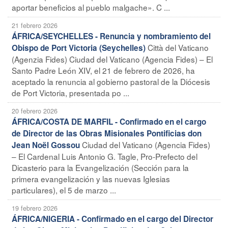
aportar beneficios al pueblo malgache». C ...
21 febrero 2026
ÁFRICA/SEYCHELLES - Renuncia y nombramiento del
Città del Vaticano
Obispo de Port Victoria (Seychelles)
(Agenzia Fides) Ciudad del Vaticano (Agencia Fides) – El
Santo Padre León XIV, el 21 de febrero de 2026, ha
aceptado la renuncia al gobierno pastoral de la Diócesis
de Port Victoria, presentada po ...
20 febrero 2026
ÁFRICA/COSTA DE MARFIL - Confirmado en el cargo
de Director de las Obras Misionales Pontificias don
Ciudad del Vaticano (Agencia Fides)
Jean Noël Gossou
– El Cardenal Luis Antonio G. Tagle, Pro-Prefecto del
Dicasterio para la Evangelización (Sección para la
primera evangelización y las nuevas Iglesias
particulares), el 5 de marzo ...
19 febrero 2026
ÁFRICA/NIGERIA - Confirmado en el cargo del Director