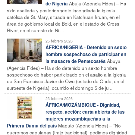
Abuja (Agencia Fides) – Ha
de Nigeria
sido asaltada y posteriormente incendiada la iglesia
católica de St. Mary, situada en Katchuan Irruan, en el
área de gobierno local de Boki, en el estado de Cross
River, en el sureste de Ni ...
25 febrero 2026
ÁFRICA/NIGERIA - Detenido un sexto
hombre sospechoso de participar en
Abuya
la masacre de Pentecostés
(Agencia Fides) – Ha sido detenido un sexto hombre
sospechoso de haber participado en el asalto a la iglesia
de San Francisco Javier de Owo (estado de Ondo, en el
suroeste de Nigeria), ocurrido el domingo 5 de ju ...
23 febrero 2026
ÁFRICA/MOZÁMBIQUE - Dignidad,
respeto, acción: carta abierta de las
mujeres mozambiqueñas a la
Maputo (Agencia Fides) – “No
Primera Dama del país
queremos capulanas (traje tradicional), pedimos dignidad