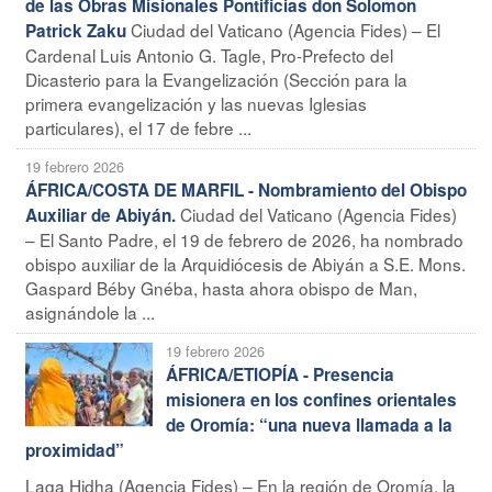
de las Obras Misionales Pontificias don Solomon
Ciudad del Vaticano (Agencia Fides) – El
Patrick Zaku
Cardenal Luis Antonio G. Tagle, Pro-Prefecto del
Dicasterio para la Evangelización (Sección para la
primera evangelización y las nuevas Iglesias
particulares), el 17 de febre ...
19 febrero 2026
ÁFRICA/COSTA DE MARFIL - Nombramiento del Obispo
Ciudad del Vaticano (Agencia Fides)
Auxiliar de Abiyán.
– El Santo Padre, el 19 de febrero de 2026, ha nombrado
obispo auxiliar de la Arquidiócesis de Abiyán a S.E. Mons.
Gaspard Béby Gnéba, hasta ahora obispo de Man,
asignándole la ...
19 febrero 2026
ÁFRICA/ETIOPÍA - Presencia
misionera en los confines orientales
de Oromía: “una nueva llamada a la
proximidad”
Laga Hidha (Agencia Fides) – En la región de Oromía, la