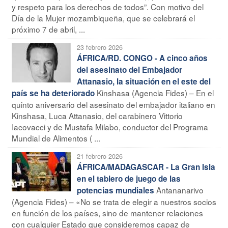
y respeto para los derechos de todos”. Con motivo del
Día de la Mujer mozambiqueña, que se celebrará el
próximo 7 de abril, ...
23 febrero 2026
ÁFRICA/RD. CONGO - A cinco años
del asesinato del Embajador
Attanasio, la situación en el este del
Kinshasa (Agencia Fides) – En el
país se ha deteriorado
quinto aniversario del asesinato del embajador italiano en
Kinshasa, Luca Attanasio, del carabinero Vittorio
Iacovacci y de Mustafa Milabo, conductor del Programa
Mundial de Alimentos ( ...
21 febrero 2026
ÁFRICA/MADAGASCAR - La Gran Isla
en el tablero de juego de las
Antananarivo
potencias mundiales
(Agencia Fides) – «No se trata de elegir a nuestros socios
en función de los países, sino de mantener relaciones
con cualquier Estado que consideremos capaz de