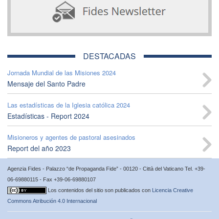
DESTACADAS
Jornada Mundial de las Misiones 2024
Mensaje del Santo Padre
Las estadísticas de la Iglesia católica 2024
Estadísticas - Report 2024
Misioneros y agentes de pastoral asesinados
Report del año 2023
Agenzia Fides - Palazzo “de Propaganda Fide” - 00120 - Città del Vaticano Tel. +39-
06-69880115 - Fax +39-06-69880107
Los contenidos del sitio son publicados con
Licencia Creative
Commons Atribución 4.0 Internacional