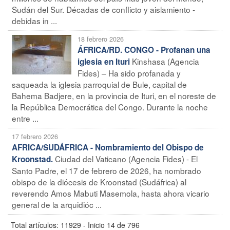
Sudán del Sur. Décadas de conflicto y aislamiento -
debidas in ...
18 febrero 2026
ÁFRICA/RD. CONGO - Profanan una
Kinshasa (Agencia
iglesia en Ituri
Fides) – Ha sido profanada y
saqueada la iglesia parroquial de Bule, capital de
Bahema Badjere, en la provincia de Ituri, en el noreste de
la República Democrática del Congo. Durante la noche
entre ...
17 febrero 2026
AFRICA/SUDÁFRICA - Nombramiento del Obispo de
Ciudad del Vaticano (Agencia Fides) - El
Kroonstad.
Santo Padre, el 17 de febrero de 2026, ha nombrado
obispo de la diócesis de Kroonstad (Sudáfrica) al
reverendo Amos Mabuti Masemola, hasta ahora vicario
general de la arquidióc ...
Total artículos: 11929 - Inicio 14 de 796