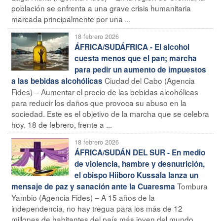
población se enfrenta a una grave crisis humanitaria
marcada principalmente por una ...
18 febrero 2026
ÁFRICA/SUDÁFRICA - El alcohol
cuesta menos que el pan; marcha
para pedir un aumento de impuestos
Ciudad del Cabo (Agencia
a las bebidas alcohólicas
Fides) – Aumentar el precio de las bebidas alcohólicas
para reducir los daños que provoca su abuso en la
sociedad. Este es el objetivo de la marcha que se celebra
hoy, 18 de febrero, frente a ...
18 febrero 2026
ÁFRICA/SUDÁN DEL SUR - En medio
de violencia, hambre y desnutrición,
el obispo Hiiboro Kussala lanza un
Tombura
mensaje de paz y sanación ante la Cuaresma
Yambio (Agencia Fides) – A 15 años de la
independencia, no hay tregua para los más de 12
millones de habitantes del país más joven del mundo,