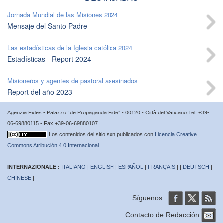
Jornada Mundial de las Misiones 2024
Mensaje del Santo Padre
Las estadísticas de la Iglesia católica 2024
Estadísticas - Report 2024
Misioneros y agentes de pastoral asesinados
Report del año 2023
Agenzia Fides - Palazzo “de Propaganda Fide” - 00120 - Città del Vaticano Tel. +39-
06-69880115 - Fax +39-06-69880107
Los contenidos del sitio son publicados con
Licencia Creative
Commons Atribución 4.0 Internacional
INTERNAZIONALE :
ITALIANO
|
ENGLISH
|
ESPAÑOL
|
FRANÇAIS
| |
DEUTSCH
|
CHINESE
|
Síguenos :
Contacto de Redacción