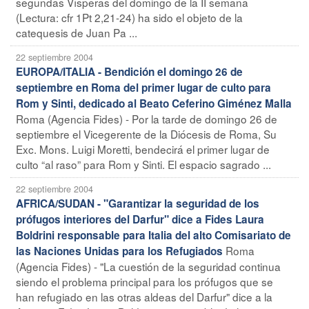
segundas Vísperas del domingo de la II semana
(Lectura: cfr 1Pt 2,21-24) ha sido el objeto de la
catequesis de Juan Pa ...
22 septiembre 2004
EUROPA/ITALIA - Bendición el domingo 26 de
septiembre en Roma del primer lugar de culto para
Rom y Sinti, dedicado al Beato Ceferino Giménez Malla
Roma (Agencia Fides) - Por la tarde de domingo 26 de
septiembre el Vicegerente de la Diócesis de Roma, Su
Exc. Mons. Luigi Moretti, bendecirá el primer lugar de
culto “al raso” para Rom y Sinti. El espacio sagrado ...
22 septiembre 2004
AFRICA/SUDAN - "Garantizar la seguridad de los
prófugos interiores del Darfur" dice a Fides Laura
Boldrini responsable para Italia del alto Comisariato de
Roma
las Naciones Unidas para los Refugiados
(Agencia Fides) - "La cuestión de la seguridad continua
siendo el problema principal para los prófugos que se
han refugiado en las otras aldeas del Darfur" dice a la