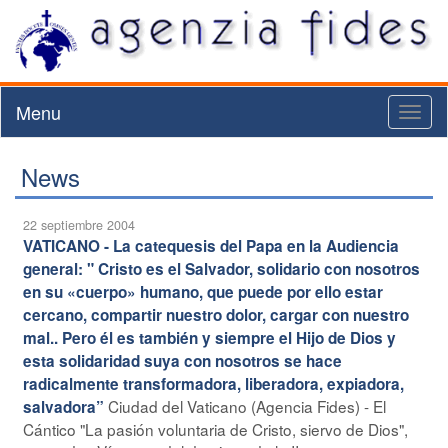
Menu
Toggl
naviga
News
22 septiembre 2004
VATICANO - La catequesis del Papa en la Audiencia
general: " Cristo es el Salvador, solidario con nosotros
en su «cuerpo» humano, que puede por ello estar
cercano, compartir nuestro dolor, cargar con nuestro
mal.. Pero él es también y siempre el Hijo de Dios y
esta solidaridad suya con nosotros se hace
radicalmente transformadora, liberadora, expiadora,
Ciudad del Vaticano (Agencia Fides) - El
salvadora”
Cántico "La pasión voluntaria de Cristo, siervo de Dios",