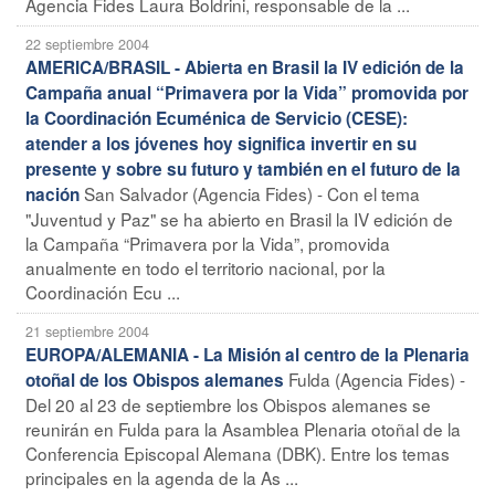
Agencia Fides Laura Boldrini, responsable de la ...
22 septiembre 2004
AMERICA/BRASIL - Abierta en Brasil la IV edición de la
Campaña anual “Primavera por la Vida” promovida por
la Coordinación Ecuménica de Servicio (CESE):
atender a los jóvenes hoy significa invertir en su
presente y sobre su futuro y también en el futuro de la
San Salvador (Agencia Fides) - Con el tema
nación
"Juventud y Paz" se ha abierto en Brasil la IV edición de
la Campaña “Primavera por la Vida”, promovida
anualmente en todo el territorio nacional, por la
Coordinación Ecu ...
21 septiembre 2004
EUROPA/ALEMANIA - La Misión al centro de la Plenaria
Fulda (Agencia Fides) -
otoñal de los Obispos alemanes
Del 20 al 23 de septiembre los Obispos alemanes se
reunirán en Fulda para la Asamblea Plenaria otoñal de la
Conferencia Episcopal Alemana (DBK). Entre los temas
principales en la agenda de la As ...