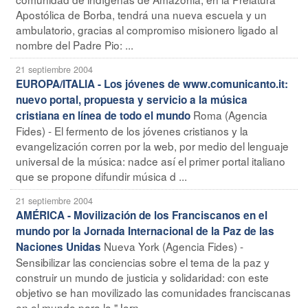
Apostólica de Borba, tendrá una nueva escuela y un
ambulatorio, gracias al compromiso misionero ligado al
nombre del Padre Pio: ...
21 septiembre 2004
EUROPA/ITALIA - Los jóvenes de www.comunicanto.it:
nuevo portal, propuesta y servicio a la música
Roma (Agencia
cristiana en línea de todo el mundo
Fides) - El fermento de los jóvenes cristianos y la
evangelización corren por la web, por medio del lenguaje
universal de la música: nadce así el primer portal italiano
que se propone difundir música d ...
21 septiembre 2004
AMÉRICA - Movilización de los Franciscanos en el
mundo por la Jornada Internacional de la Paz de las
Nueva York (Agencia Fides) -
Naciones Unidas
Sensibilizar las conciencias sobre el tema de la paz y
construir un mundo de justicia y solidaridad: con este
objetivo se han movilizado las comunidades franciscanas
en el mundo para la "Jorn ...