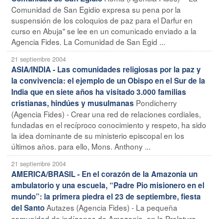
Comunidad de San Egidio expresa su pena por la
suspensión de los coloquios de paz para el Darfur en
curso en Abuja" se lee en un comunicado enviado a la
Agencia Fides. La Comunidad de San Egid ...
21 septiembre 2004
ASIA/INDIA - Las comunidades religiosas por la paz y
la convivencia: el ejemplo de un Obispo en el Sur de la
India que en siete años ha visitado 3.000 familias
Pondicherry
cristianas, hindúes y musulmanas
(Agencia Fides) - Crear una red de relaciones cordiales,
fundadas en el recíproco conocimiento y respeto, ha sido
la idea dominante de su ministerio episcopal en los
últimos años. para ello, Mons. Anthony ...
21 septiembre 2004
AMERICA/BRASIL - En el corazón de la Amazonia un
ambulatorio y una escuela, “Padre Pio misionero en el
mundo”: la primera piedra el 23 de septiembre, fiesta
Autazes (Agencia Fides) - La pequeña
del Santo
comunidad de indígenas de Amazonia, en la Prelatura