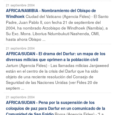
21 septiembre 2004
AFRICA/NAMIBIA - Nombramiento del Obispo de
Ciudad del Vaticano (Agencia Fides) - El Santo
Windhoek
Padre, Juan Pablo II, con fecha 21 de septiembre del
2004, ha nombrado Arzobispo de Windhoek (Namibia), a
Su Exc. Mons. Liborius Ndumbukuti Nashenda, OMI,
hasta ahora Obispo ...
21 septiembre 2004
AFRICA/SUDAN - El drama del Darfur: un mapa de los
diversas milicias que oprimen a la población civil
Jartum (Agencia Fides) - Las llamadas milicias Janjaweed
están en el centro de la crisis del Darfur que ha sido
objeto de una reciente resolución del Consejo de
Seguridad de las Naciones Unidas (ver Fides 20 de
septiem ...
21 septiembre 2004
AFRICA/SUDAN - Pena por la suspensión de los
coloquios de paz para Darfur en un comunicado de la
Roma (Agencia Fides) - "La
Comunidad de San Egidio