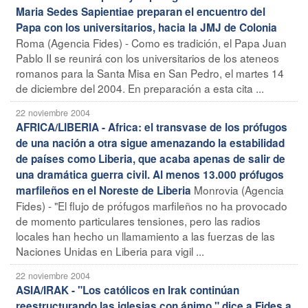
Maria Sedes Sapientiae preparan el encuentro del
Papa con los universitarios, hacia la JMJ de Colonia
Roma (Agencia Fides) - Como es tradición, el Papa Juan
Pablo II se reunirá con los universitarios de los ateneos
romanos para la Santa Misa en San Pedro, el martes 14
de diciembre del 2004. En preparación a esta cita ...
22 noviembre 2004
AFRICA/LIBERIA - Africa: el transvase de los prófugos
de una nación a otra sigue amenazando la estabilidad
de países como Liberia, que acaba apenas de salir de
una dramática guerra civil. Al menos 13.000 prófugos
Monrovia (Agencia
marfileños en el Noreste de Liberia
Fides) - "El flujo de prófugos marfileños no ha provocado
de momento particulares tensiones, pero las radios
locales han hecho un llamamiento a las fuerzas de las
Naciones Unidas en Liberia para vigil ...
22 noviembre 2004
ASIA/IRAK - "Los católicos en Irak continúan
reestructurando las iglesias con ánimo " dice a Fides a