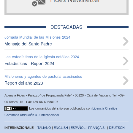
DESTACADAS
Jornada Mundial de las Misiones 2024
Mensaje del Santo Padre
Las estadísticas de la Iglesia católica 2024
Estadísticas - Report 2024
Misioneros y agentes de pastoral asesinados
Report del año 2023
Agenzia Fides - Palazzo “de Propaganda Fide” - 00120 - Città del Vaticano Tel. +39-
06-69880115 - Fax +39-06-69880107
Los contenidos del sitio son publicados con
Licencia Creative
Commons Atribución 4.0 Internacional
INTERNAZIONALE :
ITALIANO
|
ENGLISH
|
ESPAÑOL
|
FRANÇAIS
| |
DEUTSCH
|