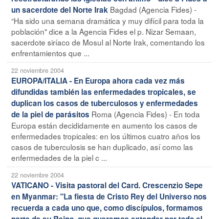
Bagdad (Agencia Fides) -
un sacerdote del Norte Irak
“Ha sido una semana dramática y muy difícil para toda la
población" dice a la Agencia Fides el p. Nizar Semaan,
sacerdote siríaco de Mosul al Norte Irak, comentando los
enfrentamientos que ...
22 noviembre 2004
EUROPA/ITALIA - En Europa ahora cada vez más
difundidas también las enfermedades tropicales, se
duplican los casos de tuberculosos y enfermedades
Roma (Agencia Fides) - En toda
de la piel de parásitos
Europa están decididamente en aumento los casos de
enfermedades tropicales: en los últimos cuatro años los
casos de tuberculosis se han duplicado, así como las
enfermedades de la piel c ...
22 noviembre 2004
VATICANO - Visita pastoral del Card. Crescenzio Sepe
en Myanmar: "La fiesta de Cristo Rey del Universo nos
recuerda a cada uno que, como discípulos, formamos
parte de su Reino, que queremos extender por todo el