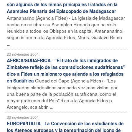
son algunos de los temas principales tratados en la
Asamblea Plenaria del Episcopado de Madagascar
Antananarino (Agencia Fides) - La Iglesia de Madagascar
acaba de celebrar su Asamblea Plenaria que ha visto
reunidos a todos los Obispos en la capital, Antananarino,
según informa a la Agencia Fides, Mons. Gustavo Bomb
...
23 noviembre 2004
AFRICA/SUDAFRICA - "El trato de los inmigrados de
Zimbabwe reflejo de las contradicciones sudafricanas"
dice a Fides un misionero que atiende a los refugiados
Ciudad del Capo (Agencia Fides) - "Los
en Sudáfrica
inmigrados clandestinos son cada vez más vistos, por
una buena parte de la población surafricana, como el
mayor problema del País" dice a la Agencia Fides p.
Arcangelo, scalabrin ...
23 noviembre 2004
EUROPA/ITALIA - La Convención de los estudiantes de
los Ateneos europeos y la peregrinación del icono de