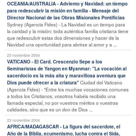
OCEANIA/AUSTRALIA - Adviento y Navidad: un tiempo
para redescubrir la misión en familia - Mensaje del
Director Nacional de las Obras Misionales Pontificias
Sydney (Agencia Fides) - La Navidad es un tiempo para
la caridad y la misión: toda auténtica familia cristiana tiene
que redescubrir estas dos dimensiones y hacer de la
Navidad una oportunidad para abrirse al amor y a ...
23 noviembre 2004
VATICANO - El Card. Crescenzio Sepe a los
Seminaristas de Yangon en Myanmar: "La vocación al
sacerdocio es la más alta y maravillosa aventura que
Ciudad del Vaticano
Dios puede ofrecer a la criatura"
(Agencia Fides) - "Entre los muchas vocaciones comunes
a todos los Cristianos, vosotros habéis recibido una
llamada especial, no por vuestros méritos o vuestras
calidades, sino que es un don de Dios ...
23 noviembre 2004
AFRICA/MADAGASCAR - La figura del sacerdote, el
Año de la Biblia, ecumenismo, lucha contra el Sida,