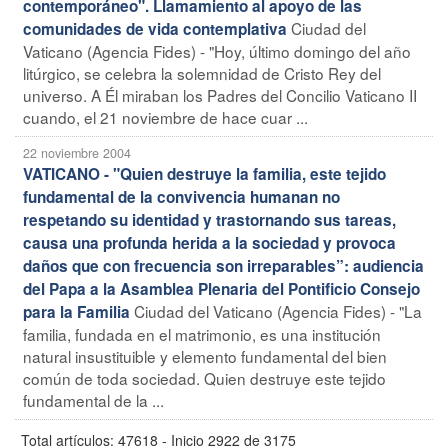
contemporáneo". Llamamiento al apoyo de las
Ciudad del
comunidades de vida contemplativa
Vaticano (Agencia Fides) - "Hoy, último domingo del año
litúrgico, se celebra la solemnidad de Cristo Rey del
universo. A Él miraban los Padres del Concilio Vaticano II
cuando, el 21 noviembre de hace cuar ...
22 noviembre 2004
VATICANO - "Quien destruye la familia, este tejido
fundamental de la convivencia humanan no
respetando su identidad y trastornando sus tareas,
causa una profunda herida a la sociedad y provoca
daños que con frecuencia son irreparables”: audiencia
del Papa a la Asamblea Plenaria del Pontificio Consejo
Ciudad del Vaticano (Agencia Fides) - "La
para la Familia
familia, fundada en el matrimonio, es una institución
natural insustituible y elemento fundamental del bien
común de toda sociedad. Quien destruye este tejido
fundamental de la ...
Total artículos: 47618 - Inicio 2922 de 3175