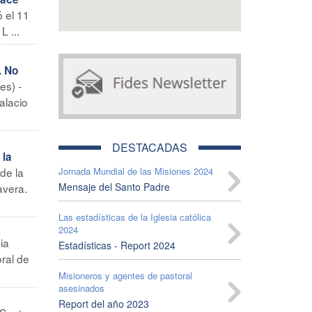
 el 11
L ...
. No
es) -
alacio
DESTACADAS
 la
de la
Jornada Mundial de las Misiones 2024
Mensaje del Santo Padre
avera.
Las estadísticas de la Iglesia católica
2024
ia
Estadísticas - Report 2024
oral de
Misioneros y agentes de pastoral
asesinados
Report del año 2023