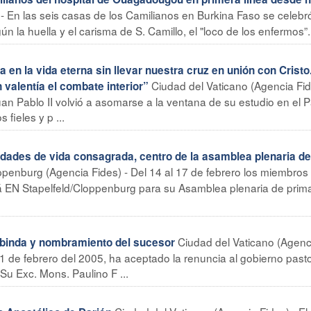
En las seis casas de los Camilianos en Burkina Faso se celebró
 la huella y el carisma de S. Camillo, el "loco de los enfermos”. 
 en la vida eterna sin llevar nuestra cruz en unión con Cristo
Ciudad del Vaticano (Agencia Fid
n valentía el combate interior”
n Pablo II volvió a asomarse a la ventana de su estudio en el P
 fieles y p ...
des de vida consagrada, centro de la asamblea plenaria de
ppenburg (Agencia Fides) - Del 14 al 17 de febrero los miembros 
á EN Stapelfeld/Cloppenburg para su Asamblea plenaria de prim
Ciudad del Vaticano (Agenc
binda y nombramiento del sucesor
11 de febrero del 2005, ha aceptado la renuncia al gobierno past
Su Exc. Mons. Paulino F ...