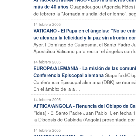
Ouagadougou (Agencia Fides) - 
más de 40 años
de febrero la "Jornada mundial del enfermo", según
14 febrero 2005
VATICANO - El Papa en el ángelus: “No se entra
se alcanza la felicidad y la paz sin afrontar co
Ayer, I Domingo de Cuaresma, el Santo Padre Jua
Apostólico Vaticano para recitar el ángelus con los
14 febrero 2005
EUROPA/ALEMANIA - La misión de las comunida
Stapelfeld/Clo
Conferencia Episcopal alemana
Conferencia Episcopal alemana (DBK) se reunir
En el ámbito de la a ...
14 febrero 2005
AFRICA/ANGOLA - Renuncia del Obispo de Ca
Fides) - El Santo Padre Juan Pablo II, en fecha 
la Diócesis de Cabinda (Angola) presentada por 
14 febrero 2005