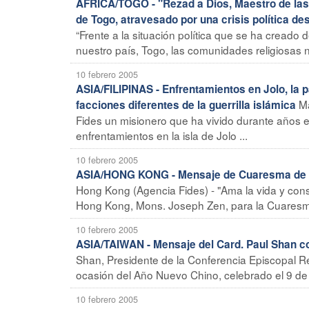
AFRICA/TOGO - "Rezad a Dios, Maestro de las si
de Togo, atravesado por una crisis política d
“Frente a la situación política que se ha creado
nuestro país, Togo, las comunidades religiosas n
10 febrero 2005
ASIA/FILIPINAS - Enfrentamientos en Jolo, la p
Ma
facciones diferentes de la guerrilla islámica
Fides un misionero que ha vivido durante años e
enfrentamientos en la isla de Jolo ...
10 febrero 2005
ASIA/HONG KONG - Mensaje de Cuaresma de Mon
Hong Kong (Agencia Fides) - "Ama la vida y consi
Hong Kong, Mons. Joseph Zen, para la Cuaresma 
10 febrero 2005
ASIA/TAIWAN - Mensaje del Card. Paul Shan c
Shan, Presidente de la Conferencia Episcopal R
ocasión del Año Nuevo Chino, celebrado el 9 de fe
10 febrero 2005