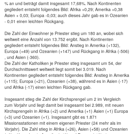
% an und beträgt damit insgesamt 17,68%. Nach Kontinenten
gegliedert entsteht folgendes Bild: Afrika +0,29; Amerika +0,38
Asien + 0,03; Europa -0,03; auch dieses Jahr gab es in Ozeanien
- 0,01 einen leichten Rückgang.
Die Zahl der Einwohner je Priester stieg um 180 an, wobei sich
weltweit eine Anzahl von 13.752 ergibt. Nach Kontinenten
gegliedert entsteht folgendes Bild: Anstieg in Amerika (+132),
Europa (+49) und Ozeanien (+147) und Rückgang in Afrika (-506)
, und Asien (-360).
Die Zahl der Katholiken je Priester stieg insgesamt um 54, der
Durchschnittswert weltweit liegt somit bei 3.019. Nach
Kontinenten gegliedert entsteht folgendes Bild: Anstieg in Amerika
(+115); Europa (+21), Ozeanien (+38), während es in Asien (-17)
und Afrika (-17) einen leichten Rückgang gab.
Insgesamt stieg die Zahl der Kirchsprengel um 2 im Vergleich
zum Vorjahr und liegt damit bei insgesamt bei 2.989, mit neuen
Kirchsprengeln in Afrika (+2) und Amerika (+1) Asien (+1) Europa
(+3) und Ozeanien (+1). Insgesamt gibt es 1.871
Missionsstationen mit einem eigenen Priester (24 mehr als im
Vorjahr). Die Zahl stieg in Afrika (+26), Asien (+58) und Ozeanien