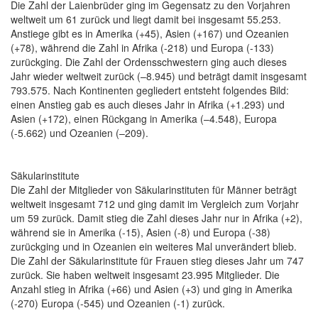
Die Zahl der Laienbrüder ging im Gegensatz zu den Vorjahren
weltweit um 61 zurück und liegt damit bei insgesamt 55.253.
Anstiege gibt es in Amerika (+45), Asien (+167) und Ozeanien
(+78), während die Zahl in Afrika (-218) und Europa (-133)
zurückging. Die Zahl der Ordensschwestern ging auch dieses
Jahr wieder weltweit zurück (–8.945) und beträgt damit insgesamt
793.575. Nach Kontinenten gegliedert entsteht folgendes Bild:
einen Anstieg gab es auch dieses Jahr in Afrika (+1.293) und
Asien (+172), einen Rückgang in Amerika (–4.548), Europa
(-5.662) und Ozeanien (–209).
Säkularinstitute
Die Zahl der Mitglieder von Säkularinstituten für Männer beträgt
weltweit insgesamt 712 und ging damit im Vergleich zum Vorjahr
um 59 zurück. Damit stieg die Zahl dieses Jahr nur in Afrika (+2),
während sie in Amerika (-15), Asien (-8) und Europa (-38)
zurückging und in Ozeanien ein weiteres Mal unverändert blieb.
Die Zahl der Säkularinstitute für Frauen stieg dieses Jahr um 747
zurück. Sie haben weltweit insgesamt 23.995 Mitglieder. Die
Anzahl stieg in Afrika (+66) und Asien (+3) und ging in Amerika
(-270) Europa (-545) und Ozeanien (-1) zurück.