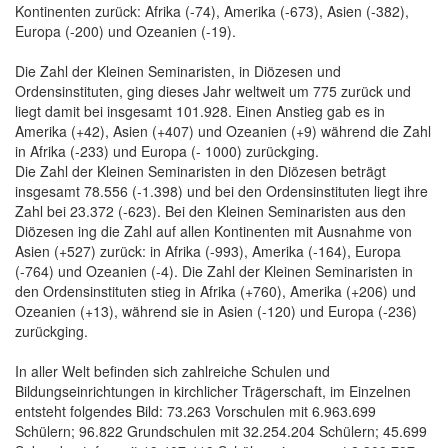
Kontinenten zurück: Afrika (-74), Amerika (-673), Asien (-382),
Europa (-200) und Ozeanien (-19).
Die Zahl der Kleinen Seminaristen, in Diözesen und
Ordensinstituten, ging dieses Jahr weltweit um 775 zurück und
liegt damit bei insgesamt 101.928. Einen Anstieg gab es in
Amerika (+42), Asien (+407) und Ozeanien (+9) während die Zahl
in Afrika (-233) und Europa (- 1000) zurückging.
Die Zahl der Kleinen Seminaristen in den Diözesen beträgt
insgesamt 78.556 (-1.398) und bei den Ordensinstituten liegt ihre
Zahl bei 23.372 (-623). Bei den Kleinen Seminaristen aus den
Diözesen ing die Zahl auf allen Kontinenten mit Ausnahme von
Asien (+527) zurück: in Afrika (-993), Amerika (-164), Europa
(-764) und Ozeanien (-4). Die Zahl der Kleinen Seminaristen in
den Ordensinstituten stieg in Afrika (+760), Amerika (+206) und
Ozeanien (+13), während sie in Asien (-120) und Europa (-236)
zurückging.
In aller Welt befinden sich zahlreiche Schulen und
Bildungseinrichtungen in kirchlicher Trägerschaft, im Einzelnen
entsteht folgendes Bild: 73.263 Vorschulen mit 6.963.699
Schülern; 96.822 Grundschulen mit 32.254.204 Schülern; 45.699