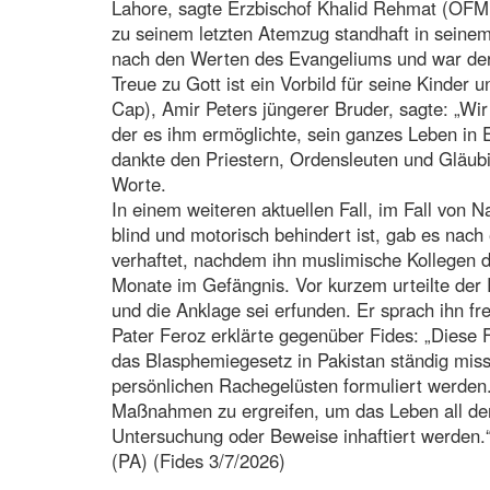
Lahore, sagte Erzbischof Khalid Rehmat (OFM 
zu seinem letzten Atemzug standhaft in seine
nach den Werten des Evangeliums und war der 
Treue zu Gott ist ein Vorbild für seine Kinder 
Cap), Amir Peters jüngerer Bruder, sagte: „Wir
der es ihm ermöglichte, sein ganzes Leben in 
dankte den Priestern, Ordensleuten und Gläubi
Worte.
In einem weiteren aktuellen Fall, im Fall von
blind und motorisch behindert ist, gab es nach
verhaftet, nachdem ihn muslimische Kollegen 
Monate im Gefängnis. Vor kurzem urteilte der 
und die Anklage sei erfunden. Er sprach ihn fr
Pater Feroz erklärte gegenüber Fides: „Diese 
das Blasphemiegesetz in Pakistan ständig miss
persönlichen Rachegelüsten formuliert werden.
Maßnahmen zu ergreifen, um das Leben all dere
Untersuchung oder Beweise inhaftiert werden.
(PA) (Fides 3/7/2026)