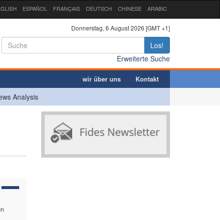
GLISH
ESPAÑOL
FRANÇAIS
DEUTSCH
CHINESE
ARABIC
Donnerstag, 6 August 2026 [GMT +1]
Los!
Erweiterte Suche
wir über uns
Kontakt
ews Analysis
en